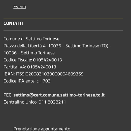
Eventi
CONTATTI
Comune di Settimo Torinese
Piazza della Libertà 4, 10036 - Settimo Torinese (TO) -
10036 - Settimo Torinese
Codice Fiscale: 01054240013
Partita IVA: 01054240013
IBAN: IT59I0200831039000004609369
Codice IPA ente: c_i703
PEC:
settimo@cert.comune.settimo-torinese.to.it
Centralino Unico: 011 8028211
Prenotazione appuntamento