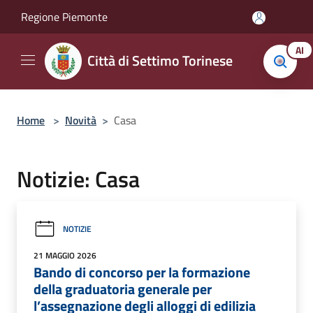
Salta al contenuto principale
Regione Piemonte
AI
Città di Settimo Torinese
Home
>
Novità
>
Casa
Notizie: Casa
NOTIZIE
21 MAGGIO 2026
Bando di concorso per la formazione
della graduatoria generale per
l’assegnazione degli alloggi di edilizia