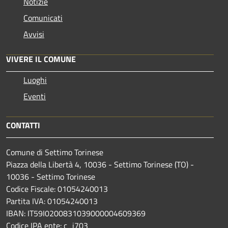
Notizie
Comunicati
Avvisi
VIVERE IL COMUNE
Luoghi
Eventi
CONTATTI
Comune di Settimo Torinese
Piazza della Libertà 4, 10036 - Settimo Torinese (TO) -
10036 - Settimo Torinese
Codice Fiscale: 01054240013
Partita IVA: 01054240013
IBAN: IT59I0200831039000004609369
Codice IPA ente: c_i703