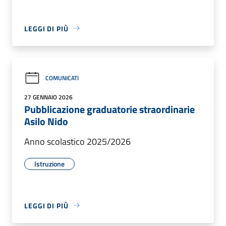
LEGGI DI PIÙ
COMUNICATI
27 GENNAIO 2026
Pubblicazione graduatorie straordinarie
Asilo Nido
Anno scolastico 2025/2026
Istruzione
LEGGI DI PIÙ