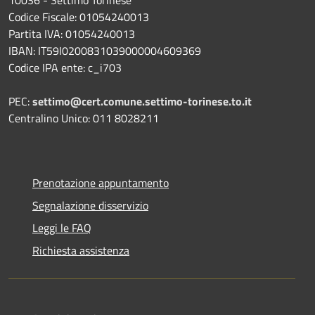
Codice Fiscale: 01054240013
Partita IVA: 01054240013
IBAN: IT59I0200831039000004609369
Codice IPA ente: c_i703
PEC:
settimo@cert.comune.settimo-torinese.to.it
Centralino Unico: 011 8028211
Prenotazione appuntamento
Segnalazione disservizio
Leggi le FAQ
Richiesta assistenza