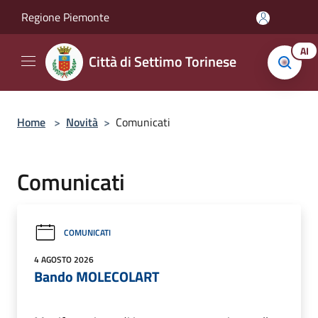
Salta al contenuto principale
Regione Piemonte
AI
Città di Settimo Torinese
Home
>
Novità
>
Comunicati
Comunicati
COMUNICATI
4 AGOSTO 2026
Bando MOLECOLART