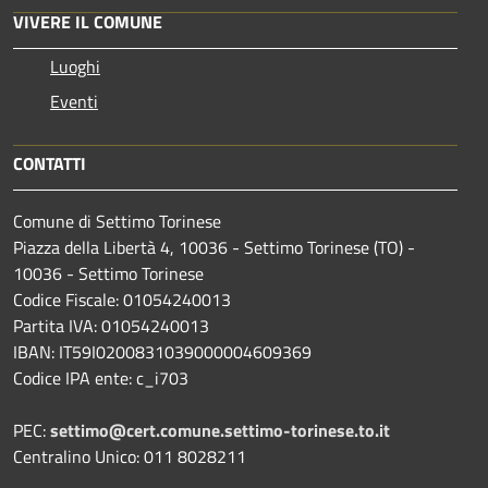
VIVERE IL COMUNE
Luoghi
Eventi
CONTATTI
Comune di Settimo Torinese
Piazza della Libertà 4, 10036 - Settimo Torinese (TO) -
10036 - Settimo Torinese
Codice Fiscale: 01054240013
Partita IVA: 01054240013
IBAN: IT59I0200831039000004609369
Codice IPA ente: c_i703
PEC:
settimo@cert.comune.settimo-torinese.to.it
Centralino Unico: 011 8028211