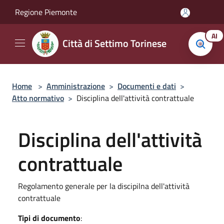
Salta al contenuto principale
Regione Piemonte
AI
Città di Settimo Torinese
Home
>
Amministrazione
>
Documenti e dati
>
Atto normativo
>
Disciplina dell'attività contrattuale
Disciplina dell'attività
contrattuale
Regolamento generale per la discipilna dell'attività
contrattuale
Tipi di documento
: