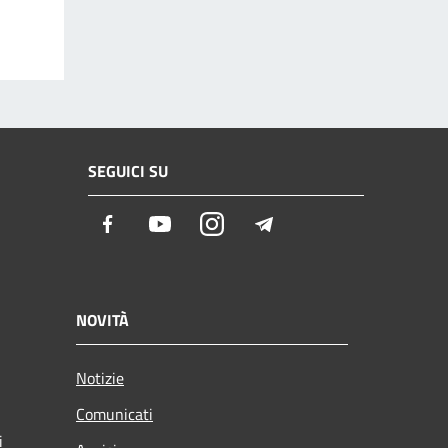
SEGUICI SU
Facebook
Youtube
Instagram
Telegram
NOVITÀ
Notizie
Comunicati
i