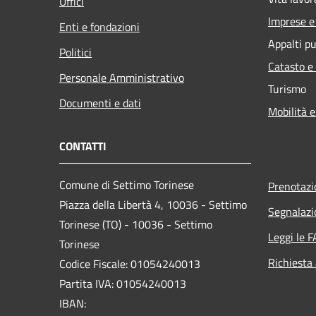
Uffici
Imprese 
Enti e fondazioni
Appalti pu
Politici
Catasto e
Personale Amministrativo
Turismo
Documenti e dati
Mobilità e
CONTATTI
Comune di Settimo Torinese
Prenotaz
Piazza della Libertà 4, 10036 - Settimo
Segnalazi
Torinese (TO) - 10036 - Settimo
Leggi le 
Torinese
Richiesta
Codice Fiscale: 01054240013
Partita IVA: 01054240013
IBAN: