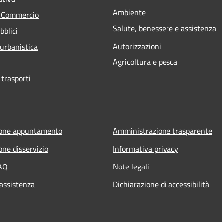
Ambiente
e Commercio
Salute, benessere e assistenza
bblici
Autorizzazioni
 urbanistica
Agricoltura e pesca
 trasporti
ione appuntamento
Amministrazione trasparente
one disservizio
Informativa privacy
FAQ
Note legali
 assistenza
Dichiarazione di accessibilità