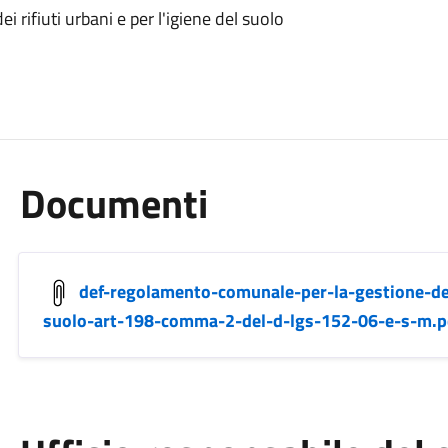
rifiuti urbani e per l'igiene del suolo
Documenti
def-regolamento-comunale-per-la-gestione-dei-
suolo-art-198-comma-2-del-d-lgs-152-06-e-s-m.p