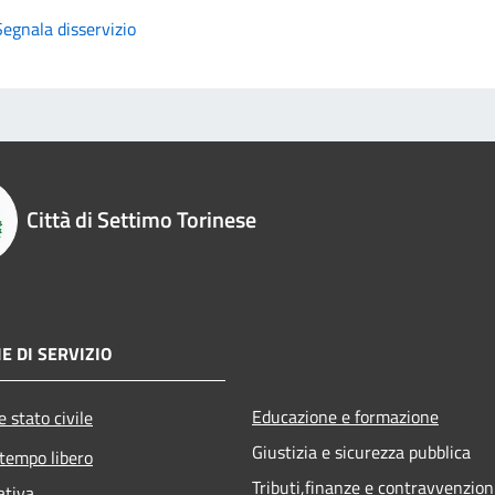
Segnala disservizio
Città di Settimo Torinese
E DI SERVIZIO
Educazione e formazione
 stato civile
Giustizia e sicurezza pubblica
 tempo libero
Tributi,finanze e contravvenzion
ativa