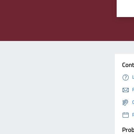
Cont
Prob