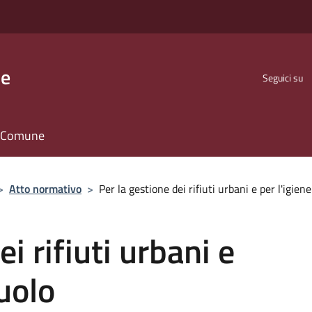
se
Seguici su
il Comune
>
Atto normativo
>
Per la gestione dei rifiuti urbani e per l'igien
i rifiuti urbani e
suolo