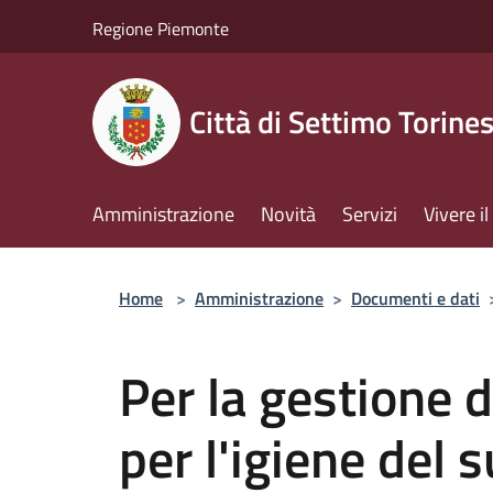
Salta al contenuto principale
Regione Piemonte
Città di Settimo Torine
Amministrazione
Novità
Servizi
Vivere 
Home
>
Amministrazione
>
Documenti e dati
Per la gestione de
per l'igiene del 