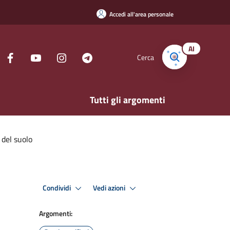
Accedi all'area personale
AI
Cerca
Tutti gli argomenti
e del suolo
Condividi
Vedi azioni
Argomenti: