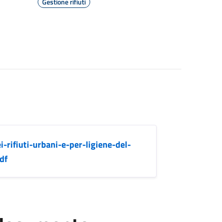
Gestione rifiuti
rifiuti-urbani-e-per-ligiene-del-
df