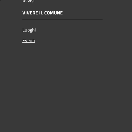
Avvisi
VIVERE IL COMUNE
Luoghi
Eventi