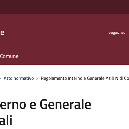
se
Seguici su
il Comune
>
Atto normativo
>
Regolamento Interno e Generale Asili Nidi C
erno e Generale
ali