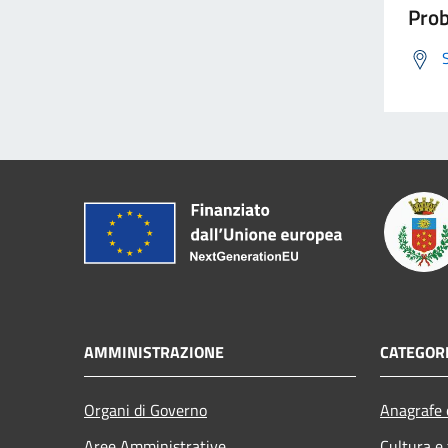
Prob
AMMINISTRAZIONE
CATEGORI
Organi di Governo
Anagrafe e
Aree Amministrative
Cultura e