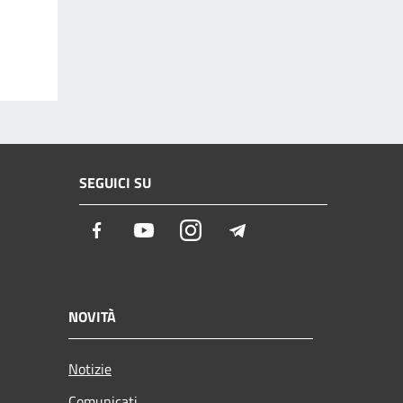
SEGUICI SU
Facebook
Youtube
Instagram
Telegram
NOVITÀ
Notizie
Comunicati