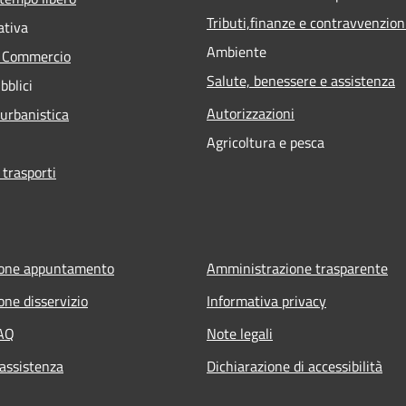
Tributi,finanze e contravvenzion
ativa
Ambiente
e Commercio
Salute, benessere e assistenza
bblici
Autorizzazioni
 urbanistica
Agricoltura e pesca
 trasporti
ione appuntamento
Amministrazione trasparente
one disservizio
Informativa privacy
FAQ
Note legali
 assistenza
Dichiarazione di accessibilità