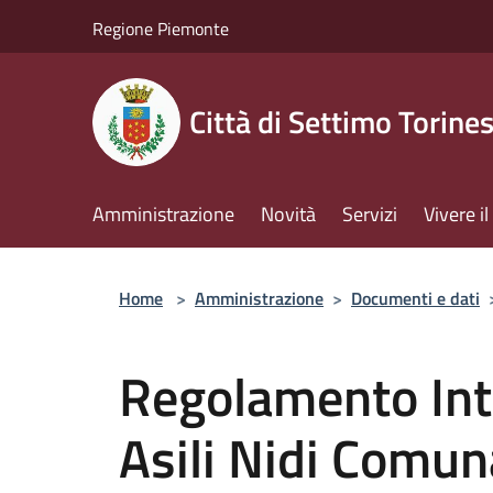
Salta al contenuto principale
Regione Piemonte
Città di Settimo Torine
Amministrazione
Novità
Servizi
Vivere 
Home
>
Amministrazione
>
Documenti e dati
Regolamento Int
Asili Nidi Comun