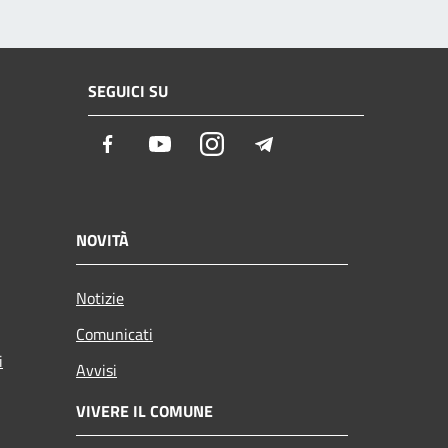
SEGUICI SU
Facebook
Youtube
Instagram
Telegram
NOVITÀ
Notizie
Comunicati
i
Avvisi
VIVERE IL COMUNE