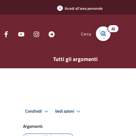
Accedi all'area personale
AI
Cerca
Tutti gli argomenti
Condividi
Vedi azioni
Argomenti: