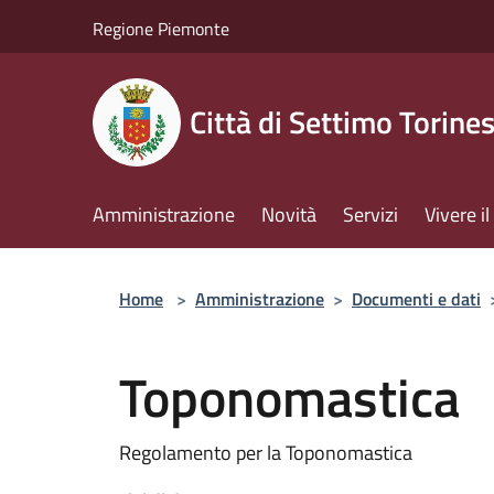
Salta al contenuto principale
Regione Piemonte
Città di Settimo Torine
Amministrazione
Novità
Servizi
Vivere 
Home
>
Amministrazione
>
Documenti e dati
Toponomastica
Regolamento per la Toponomastica