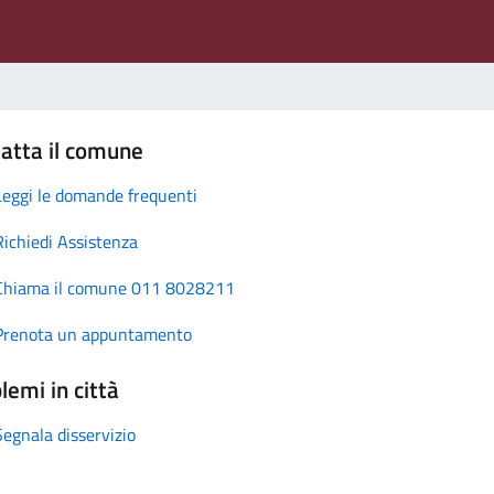
atta il comune
Leggi le domande frequenti
Richiedi Assistenza
Chiama il comune 011 8028211
Prenota un appuntamento
lemi in città
Segnala disservizio