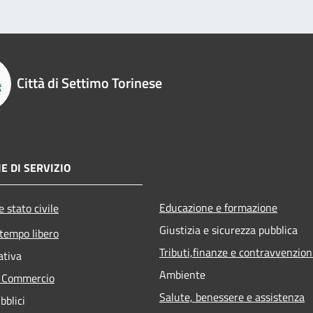
Città di Settimo Torinese
E DI SERVIZIO
Educazione e formazione
 stato civile
Giustizia e sicurezza pubblica
 tempo libero
Tributi,finanze e contravvenzion
ativa
Ambiente
e Commercio
Salute, benessere e assistenza
bblici