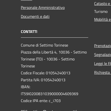
Catasto e
Personale Amministrativo
Turismo
Documenti e dati
Mobilità e
CONTATTI
Comune di Settimo Torinese
Prenotaz
Piazza della Libertà 4, 10036 - Settimo
Segnalazi
Torinese (TO) - 10036 - Settimo
Leggi le 
Torinese
Richiesta
Codice Fiscale: 01054240013
Partita IVA: 01054240013
IBAN:
IT59I0200831039000004609369
Codice IPA ente: c_i703