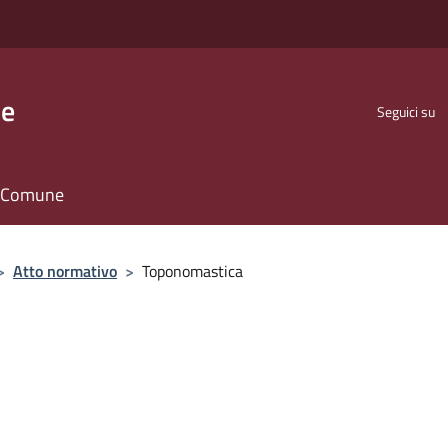
se
Seguici su
il Comune
>
Atto normativo
>
Toponomastica