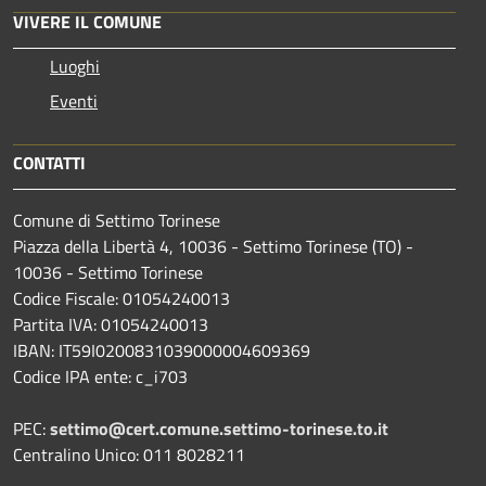
VIVERE IL COMUNE
Luoghi
Eventi
CONTATTI
Comune di Settimo Torinese
Piazza della Libertà 4, 10036 - Settimo Torinese (TO) -
10036 - Settimo Torinese
Codice Fiscale: 01054240013
Partita IVA: 01054240013
IBAN: IT59I0200831039000004609369
Codice IPA ente: c_i703
PEC:
settimo@cert.comune.settimo-torinese.to.it
Centralino Unico: 011 8028211