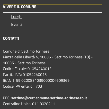
VIVERE IL COMUNE
Luoghi
Eventi
CONTATTI
Comune di Settimo Torinese
Piazza della Libertà 4, 10036 - Settimo Torinese (TO) -
10036 - Settimo Torinese
Codice Fiscale: 01054240013
Partita IVA: 01054240013
IBAN: IT59I0200831039000004609369
Codice IPA ente: c_i703
PEC:
settimo@cert.comune.settimo-torinese.to.it
Centralino Unico: 011 8028211