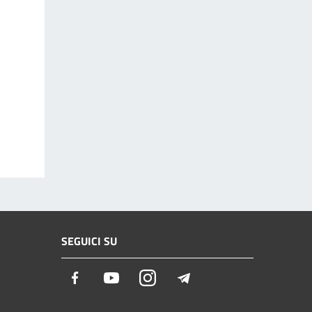
SEGUICI SU
Facebook
Youtube
Instagram
Telegram