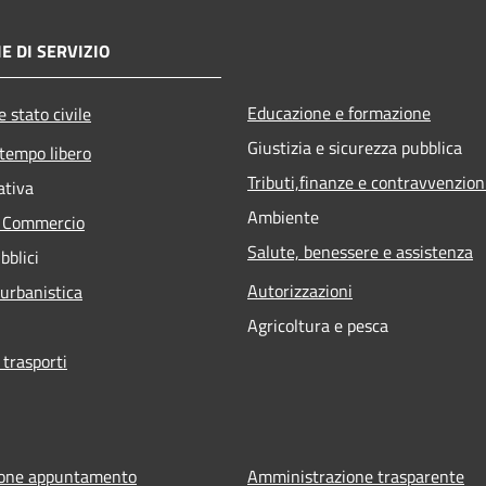
E DI SERVIZIO
Educazione e formazione
 stato civile
Giustizia e sicurezza pubblica
 tempo libero
Tributi,finanze e contravvenzion
ativa
Ambiente
e Commercio
Salute, benessere e assistenza
bblici
Autorizzazioni
 urbanistica
Agricoltura e pesca
 trasporti
ione appuntamento
Amministrazione trasparente