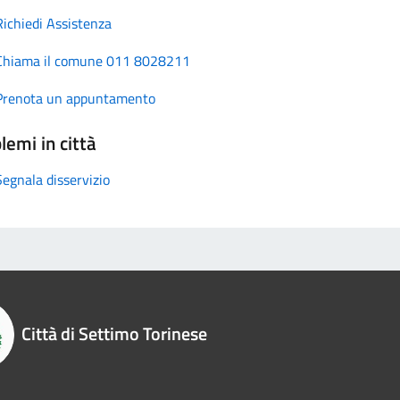
Richiedi Assistenza
Chiama il comune 011 8028211
Prenota un appuntamento
lemi in città
Segnala disservizio
Città di Settimo Torinese