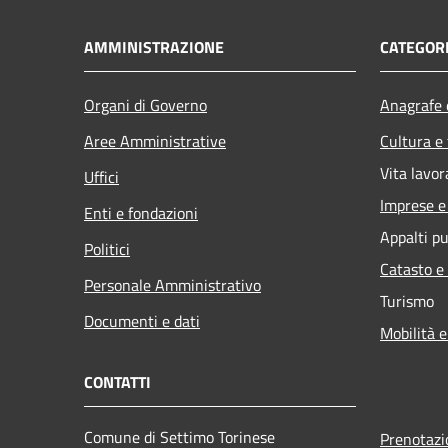
AMMINISTRAZIONE
CATEGORI
Organi di Governo
Anagrafe e
Aree Amministrative
Cultura e
Vita lavor
Uffici
Imprese 
Enti e fondazioni
Appalti pu
Politici
Catasto e
Personale Amministrativo
Turismo
Documenti e dati
Mobilità e
CONTATTI
Comune di Settimo Torinese
Prenotaz