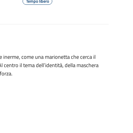
Tempo libero
 e inerme, come una marionetta che cerca il
 centro il tema dell’identità, della maschera
forza.