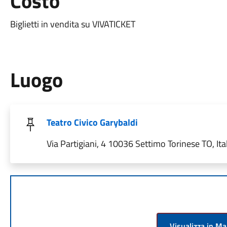
Costo
Biglietti in vendita su VIVATICKET
Luogo
Teatro Civico Garybaldi
Via Partigiani, 4 10036 Settimo Torinese TO, Ita
Visualizza in M