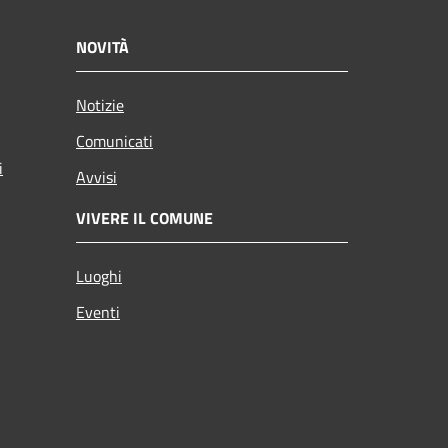
NOVITÀ
Notizie
Comunicati
i
Avvisi
VIVERE IL COMUNE
Luoghi
Eventi