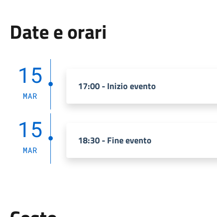
Date e orari
15
17:00 - Inizio evento
MAR
15
18:30 - Fine evento
MAR