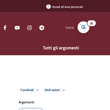
Accedi all'area personale
AI
Cerca
Tutti gli argomenti
Condividi
Vedi azioni
Argomenti: