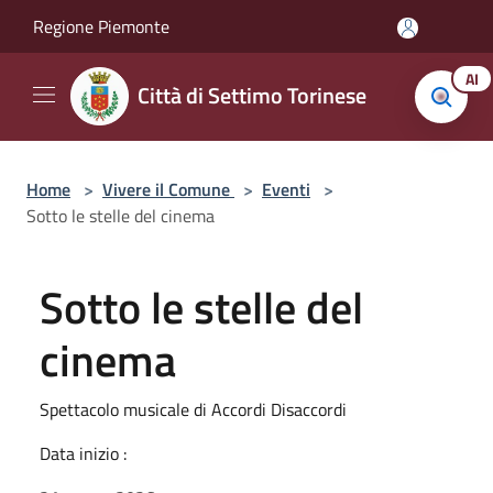
Salta al contenuto principale
Regione Piemonte
AI
Città di Settimo Torinese
Home
>
Vivere il Comune
>
Eventi
>
Sotto le stelle del cinema
Sotto le stelle del
cinema
Spettacolo musicale di Accordi Disaccordi
Data inizio :