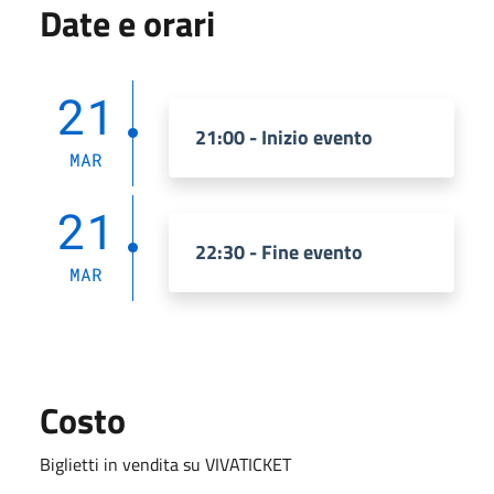
Date e orari
21
21:00 - Inizio evento
MAR
21
22:30 - Fine evento
MAR
Costo
Biglietti in vendita su VIVATICKET