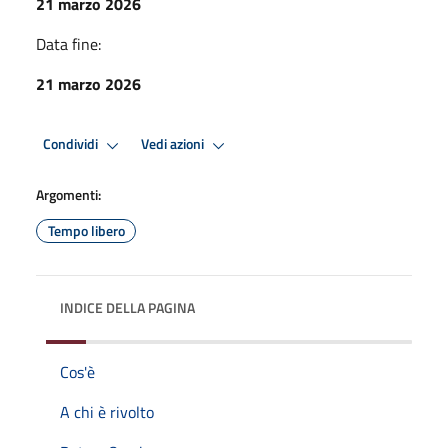
21 marzo 2026
Data fine:
21 marzo 2026
Condividi
Vedi azioni
Argomenti:
Tempo libero
INDICE DELLA PAGINA
Cos'è
A chi è rivolto