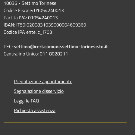
10036 - Settimo Torinese
Codice Fiscale: 01054240013
Partita IVA: 01054240013
IBAN: IT59I0200831039000004609369
Codice IPA ente: c_i703
PEC:
settimo@cert.comune.settimo-torinese.to.it
Centralino Unico: 011 8028211
Prenotazione appuntamento
Segnalazione disservizio
Leggi le FAQ
Richiesta assistenza