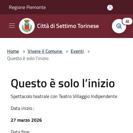
Salta al contenuto principale
Regione Piemonte
AI
Città di Settimo Torinese
Home
>
Vivere il Comune
>
Eventi
>
Questo è solo l’inizio
Questo è solo l’inizio
Spettacolo teatrale con Teatro Villaggio Indipendente
Data inizio :
27 marzo 2026
Data fine: