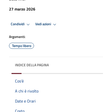
27 marzo 2026
Condividi
Vedi azioni
Argomenti:
Tempo libero
INDICE DELLA PAGINA
Cos'è
A chi è rivolto
Date e Orari
Costo