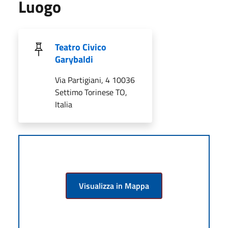
Luogo
Teatro Civico
Garybaldi
Via Partigiani, 4 10036
Settimo Torinese TO,
Italia
Visualizza in Mappa