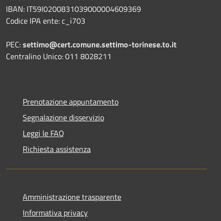
IBAN: IT59I0200831039000004609369
Codice IPA ente: c_i703
PEC:
settimo@cert.comune.settimo-torinese.to.it
Centralino Unico: 011 8028211
Prenotazione appuntamento
Segnalazione disservizio
Leggi le FAQ
Richiesta assistenza
Amministrazione trasparente
Informativa privacy