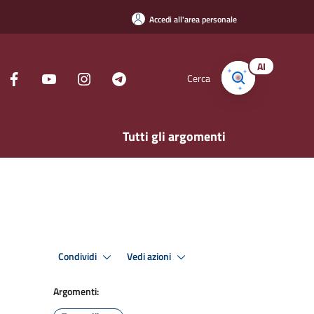
Accedi all'area personale
AI
Cerca
Tutti gli argomenti
Condividi
Vedi azioni
Argomenti: