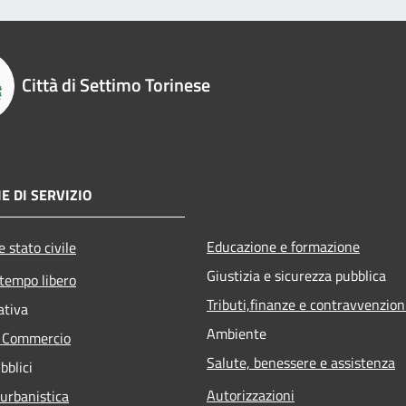
Città di Settimo Torinese
E DI SERVIZIO
Educazione e formazione
 stato civile
Giustizia e sicurezza pubblica
 tempo libero
Tributi,finanze e contravvenzion
ativa
Ambiente
e Commercio
Salute, benessere e assistenza
bblici
Autorizzazioni
 urbanistica