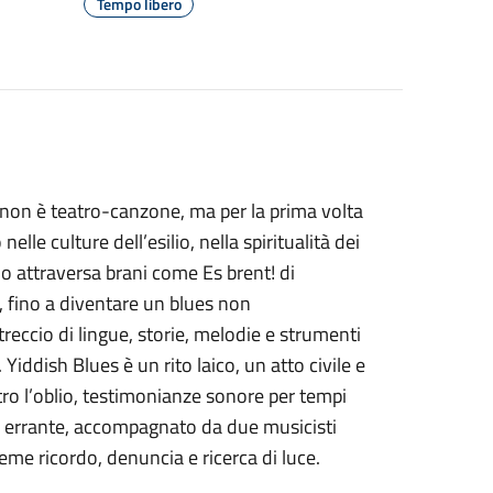
Tempo libero
 non è teatro-canzone, ma per la prima volta
lle culture dell’esilio, nella spiritualità dei
rio attraversa brani come Es brent! di
 fino a diventare un blues non
reccio di lingue, storie, melodie e strumenti
Yiddish Blues è un rito laico, un atto civile e
ro l’oblio, testimonianze sonore per tempi
o errante, accompagnato da due musicisti
eme ricordo, denuncia e ricerca di luce.