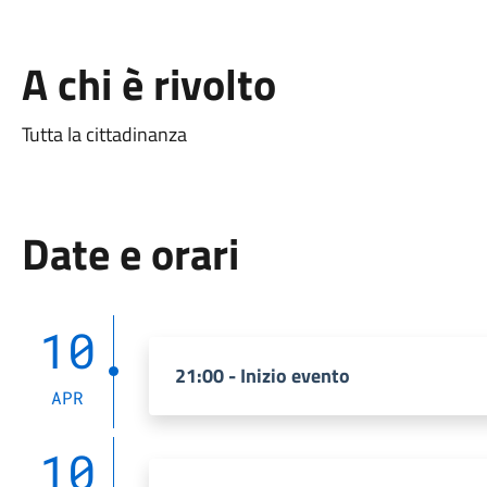
A chi è rivolto
Tutta la cittadinanza
Date e orari
10
21:00 - Inizio evento
APR
10