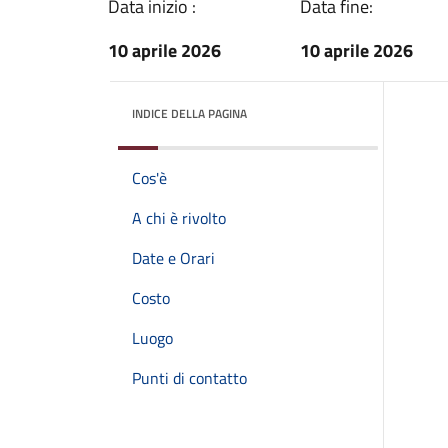
Data inizio :
Data fine:
10 aprile 2026
10 aprile 2026
INDICE DELLA PAGINA
Cos'è
A chi è rivolto
Date e Orari
Costo
Luogo
Punti di contatto