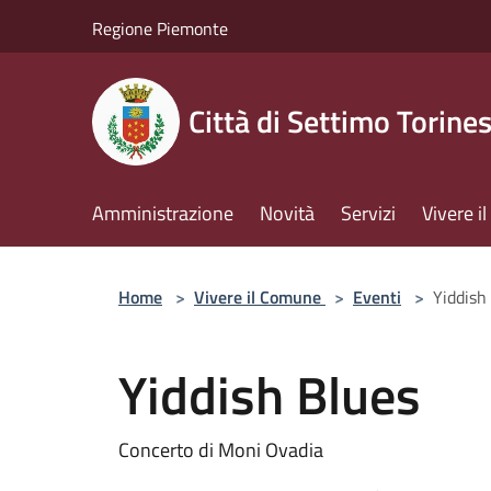
Salta al contenuto principale
Regione Piemonte
Città di Settimo Torine
Amministrazione
Novità
Servizi
Vivere 
Home
>
Vivere il Comune
>
Eventi
>
Yiddish
Yiddish Blues
Concerto di Moni Ovadia