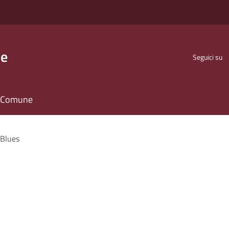
se
Seguici su
il Comune
 Blues