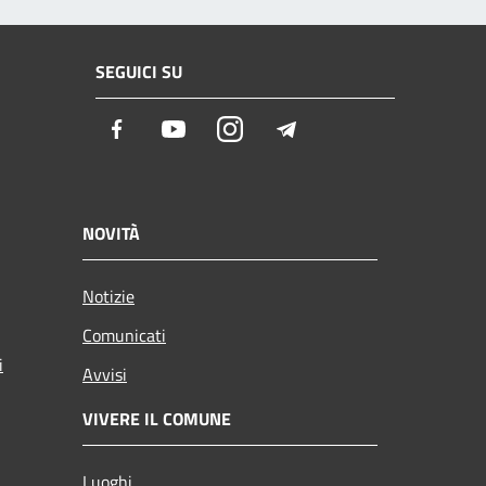
SEGUICI SU
Facebook
Youtube
Instagram
Telegram
NOVITÀ
Notizie
Comunicati
i
Avvisi
VIVERE IL COMUNE
Luoghi