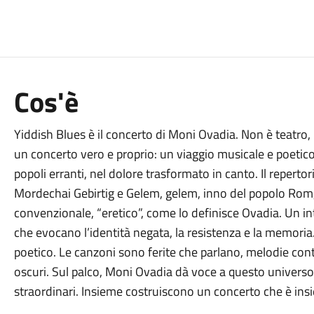
Cos'è
Yiddish Blues è il concerto di Moni Ovadia. Non è teatro,
un concerto vero e proprio: un viaggio musicale e poetico ne
popoli erranti, nel dolore trasformato in canto. Il reperto
Mordechai Gebirtig e Gelem, gelem, inno del popolo Rom,
convenzionale, “eretico”, come lo definisce Ovadia. Un int
che evocano l’identità negata, la resistenza e la memoria. 
poetico. Le canzoni sono ferite che parlano, melodie cont
oscuri. Sul palco, Moni Ovadia dà voce a questo univers
straordinari. Insieme costruiscono un concerto che è insi