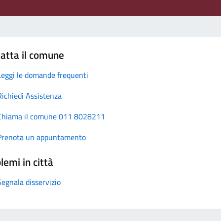
atta il comune
Leggi le domande frequenti
Richiedi Assistenza
Chiama il comune 011 8028211
Prenota un appuntamento
lemi in città
Segnala disservizio