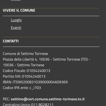
VIVERE IL COMUNE
Luoghi
Eventi
CONTATTI
Comune di Settimo Torinese
Piazza della Libertà 4, 10036 - Settimo Torinese (TO) -
10036 - Settimo Torinese
Codice Fiscale: 01054240013
Partita IVA: 01054240013
IBAN: IT59I0200831039000004609369
Codice IPA ente: c_i703
PEC:
settimo@cert.comune.settimo-torinese.to.it
Centralino Unico: 011 8028211