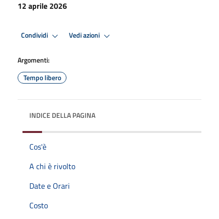
12 aprile 2026
Condividi
Vedi azioni
Argomenti:
Tempo libero
INDICE DELLA PAGINA
Cos'è
A chi è rivolto
Date e Orari
Costo