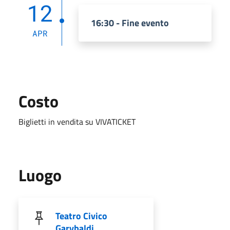
12
16:30 - Fine evento
APR
Costo
Biglietti in vendita su VIVATICKET
Luogo
Teatro Civico
Garybaldi