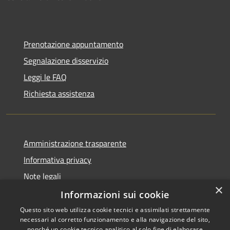
Prenotazione appuntamento
Segnalazione disservizio
Leggi le FAQ
Richiesta assistenza
Amministrazione trasparente
Informativa privacy
Note legali
×
Dichiarazione di accessibilità
Informazioni sui cookie
Questo sito web utilizza cookie tecnici e assimilati strettamente
necessari al corretto funzionamento e alla navigazione del sito,
nonché un cookie tecnico analitico al solo fine di elaborare