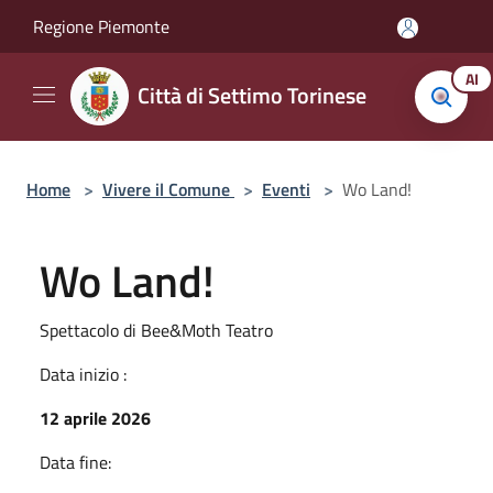
Salta al contenuto principale
Regione Piemonte
AI
Città di Settimo Torinese
Home
>
Vivere il Comune
>
Eventi
>
Wo Land!
Wo Land!
Spettacolo di Bee&Moth Teatro
Data inizio :
12 aprile 2026
Data fine: