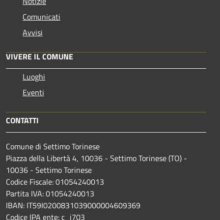
Notizie
Comunicati
Avvisi
VIVERE IL COMUNE
Luoghi
Eventi
CONTATTI
Comune di Settimo Torinese
Piazza della Libertà 4, 10036 - Settimo Torinese (TO) -
10036 - Settimo Torinese
Codice Fiscale: 01054240013
Partita IVA: 01054240013
IBAN: IT59I0200831039000004609369
Codice IPA ente: c_i703