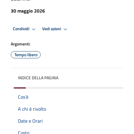
30 maggio 2026
Condividi
Vedi azioni
Argomenti:
Tempo libero
INDICE DELLA PAGINA
Cos'è
A chi è rivolto
Date e Orari
Costo