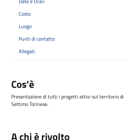
Date e Orari
Costo
Luogo
Punti di contatto
Allegati
Cos'è
Presentazione di tutti i progetti attivi sul territorio di
Settimo Torinese.
A chi è rivolto