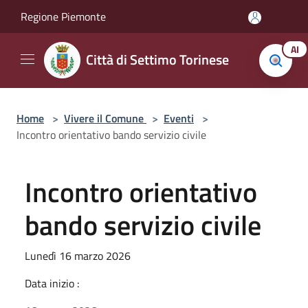
Salta al contenuto principale
Regione Piemonte
AI
Città di Settimo Torinese
Home
>
Vivere il Comune
>
Eventi
>
Incontro orientativo bando servizio civile
Incontro orientativo
bando servizio civile
Lunedì 16 marzo 2026
Data inizio :