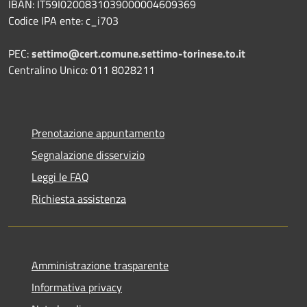
IBAN: IT59I0200831039000004609369
Codice IPA ente: c_i703
PEC:
settimo@cert.comune.settimo-torinese.to.it
Centralino Unico: 011 8028211
Prenotazione appuntamento
Segnalazione disservizio
Leggi le FAQ
Richiesta assistenza
Amministrazione trasparente
Informativa privacy