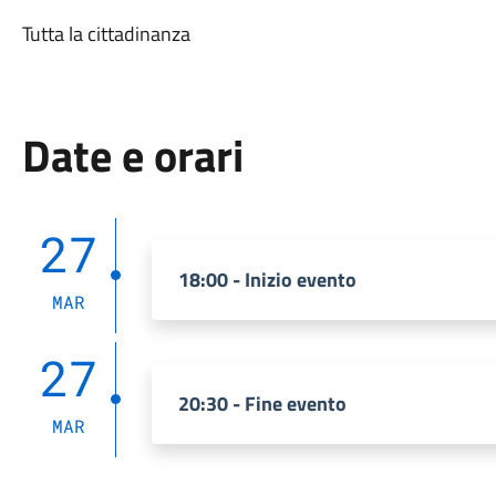
Tutta la cittadinanza
Date e orari
27
18:00 - Inizio evento
MAR
27
20:30 - Fine evento
MAR