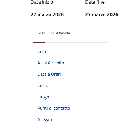
Data inizio :
Data fine:
27 marzo 2026
27 marzo 2026
INDICE DELLA PAGINA
Cos'è
A chi è rivolto
Date e Orari
Costo
Luogo
Punti di contatto
Allegati