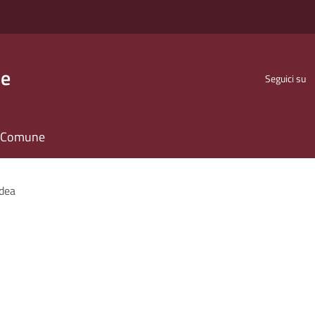
se
Seguici su
il Comune
Idea