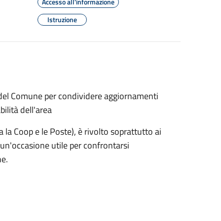
Accesso all'informazione
Istruzione
i del Comune per condividere aggiornamenti
bilità dell'area
a la Coop e le Poste), è rivolto soprattutto ai
 un'occasione utile per confrontarsi
ne.