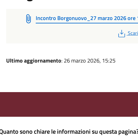
Incontro Borgonuovo_27 marzo 2026 ore 
PDF
Scar
Ultimo aggiornamento
: 26 marzo 2026, 15:25
Quanto sono chiare le informazioni su questa pagina