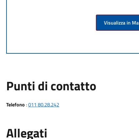
Visualizza in M
Punti di contatto
Telefono
:
011 80.28.242
Allegati