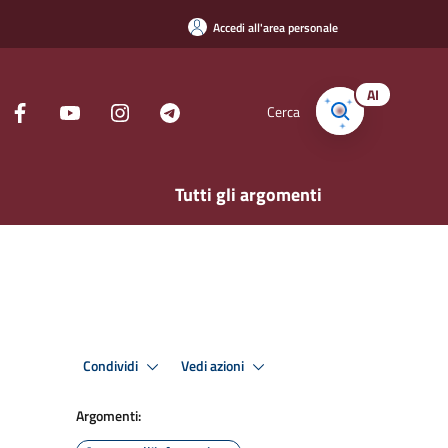
Accedi all'area personale
AI
Cerca
Tutti gli argomenti
Condividi
Vedi azioni
Argomenti: