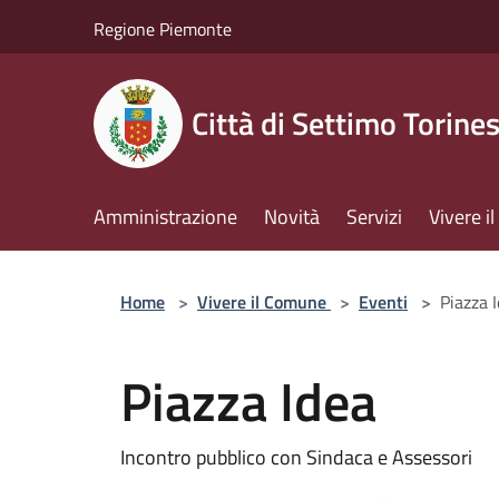
Salta al contenuto principale
Regione Piemonte
Città di Settimo Torine
Amministrazione
Novità
Servizi
Vivere 
Home
>
Vivere il Comune
>
Eventi
>
Piazza 
Piazza Idea
Incontro pubblico con Sindaca e Assessori