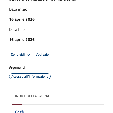
Data inizio :
16 aprile 2026
Data fine:
16 aprile 2026
Condividi
Vedi azioni
Argomenti:
Accesso all'informazione
INDICE DELLA PAGINA
Cos'è