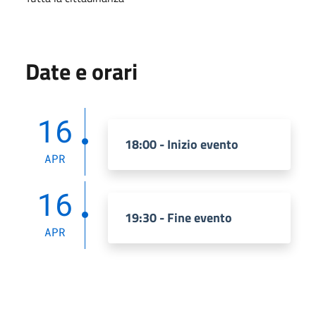
Date e orari
16
18:00 - Inizio evento
APR
16
19:30 - Fine evento
APR