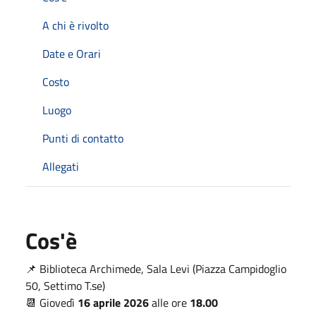
A chi è rivolto
Date e Orari
Costo
Luogo
Punti di contatto
Allegati
Cos'è
📌 Biblioteca Archimede, Sala Levi (Piazza Campidoglio
50, Settimo T.se)
📆 Giovedì
16 aprile 2026
alle ore
18.00