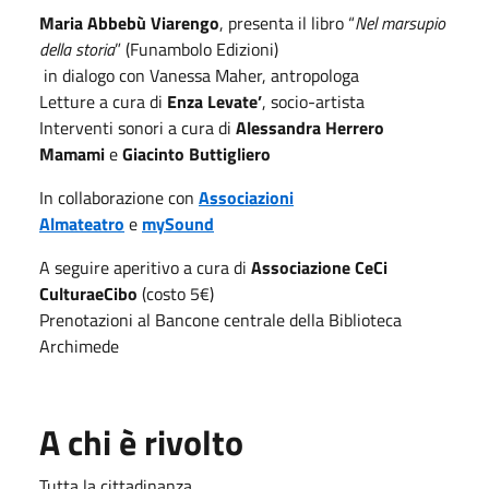
Maria Abbebù Viarengo
, presenta il libro “
Nel marsupio
della storia
” (Funambolo Edizioni)
in dialogo con Vanessa Maher, antropologa
Letture a cura di
Enza Levate’
, socio-artista
Interventi sonori a cura di
Alessandra Herrero
Mamami
e
Giacinto Buttigliero
In collaborazione con
Associazioni
Almateatro
e
mySound
A seguire aperitivo a cura di
Associazione CeCi
CulturaeCibo
(costo 5€)
Prenotazioni al Bancone centrale della Biblioteca
Archimede
A chi è rivolto
Tutta la cittadinanza