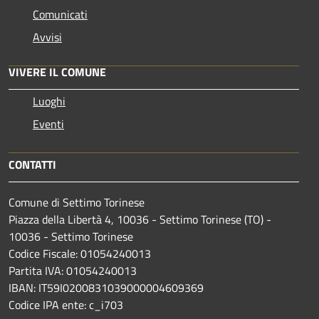
Comunicati
Avvisi
VIVERE IL COMUNE
Luoghi
Eventi
CONTATTI
Comune di Settimo Torinese
Piazza della Libertà 4, 10036 - Settimo Torinese (TO) -
10036 - Settimo Torinese
Codice Fiscale: 01054240013
Partita IVA: 01054240013
IBAN: IT59I0200831039000004609369
Codice IPA ente: c_i703