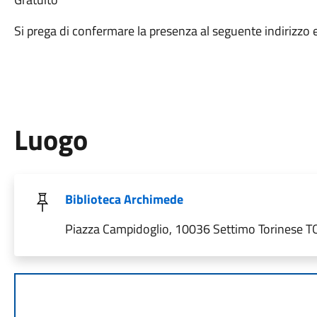
Si prega di confermare la presenza al seguente indirizzo 
Luogo
Biblioteca Archimede
Piazza Campidoglio, 10036 Settimo Torinese TO,