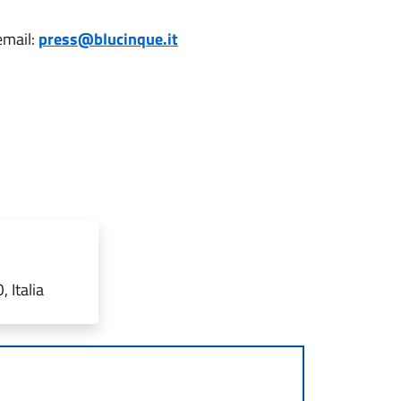
email:
press@blucinque.it
 Italia