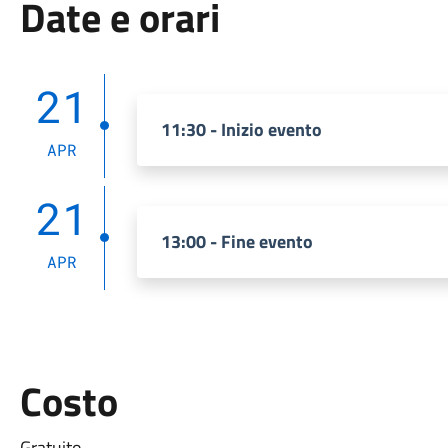
Date e orari
21
11:30 - Inizio evento
APR
21
13:00 - Fine evento
APR
Costo
Gratuito