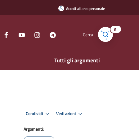
Accedi all'area personale
AI
Cerca
Tutti gli argomenti
Condividi
Vedi azioni
Argomenti: