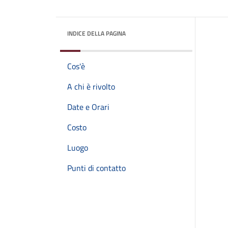
INDICE DELLA PAGINA
Cos'è
A chi è rivolto
Date e Orari
Costo
Luogo
Punti di contatto