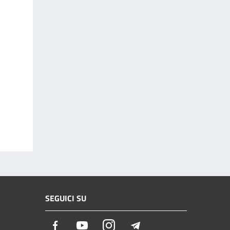
SEGUICI SU
Facebook
Youtube
Instagram
Telegram