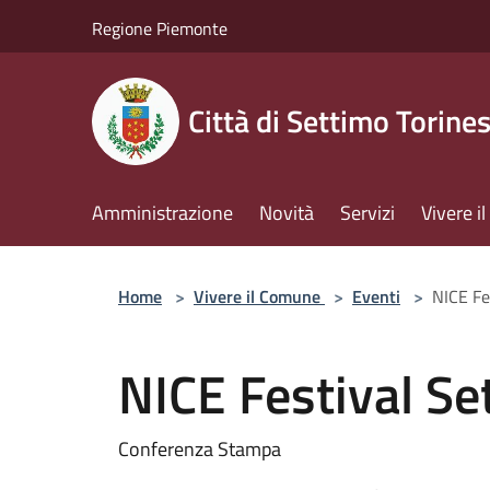
Salta al contenuto principale
Regione Piemonte
Città di Settimo Torine
Amministrazione
Novità
Servizi
Vivere 
Home
>
Vivere il Comune
>
Eventi
>
NICE Fe
NICE Festival Se
Conferenza Stampa