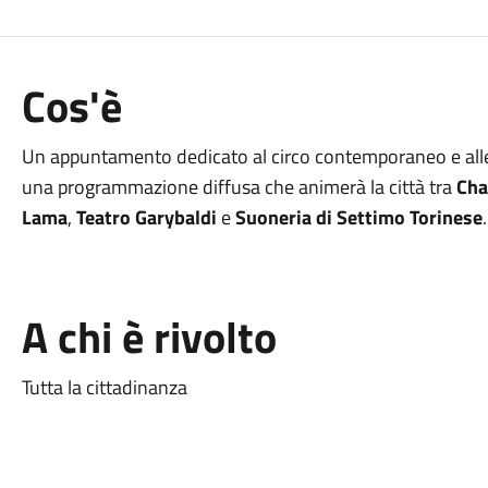
Cos'è
Un appuntamento dedicato al circo contemporaneo e alle a
una programmazione diffusa che animerà la città tra
Cha
Lama
,
Teatro Garybaldi
e
Suoneria di Settimo Torinese
.
A chi è rivolto
Tutta la cittadinanza