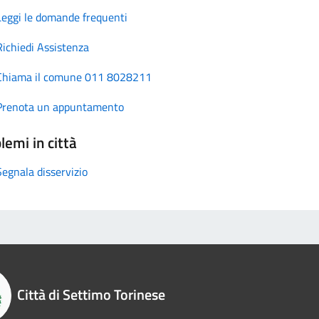
Leggi le domande frequenti
Richiedi Assistenza
Chiama il comune 011 8028211
Prenota un appuntamento
lemi in città
Segnala disservizio
Città di Settimo Torinese