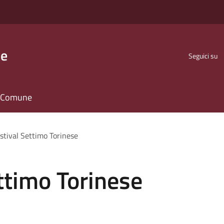
se
Seguici su
il Comune
stival Settimo Torinese
ttimo Torinese