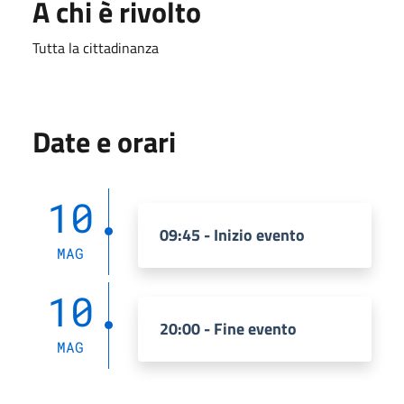
A chi è rivolto
Tutta la cittadinanza
Date e orari
10
09:45 - Inizio evento
MAG
10
20:00 - Fine evento
MAG