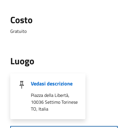
Costo
Gratuito
Luogo
Vedasi descrizione
Piazza della Libertà,
10036 Settimo Torinese
TO, Italia