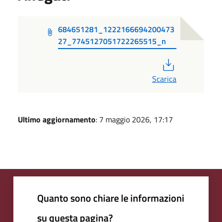
684651281_1222166694200473
27_7745127051722265515_n
PDF
Scarica
Ultimo aggiornamento
: 7 maggio 2026, 17:17
Quanto sono chiare le informazioni
su questa pagina?