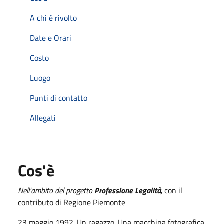
A chi è rivolto
Date e Orari
Costo
Luogo
Punti di contatto
Allegati
Cos'è
Nell’ambito del progetto
Professione Legalità,
con il
contributo di Regione Piemonte
23 maggio 1992. Un ragazzo. Una macchina fotografica.