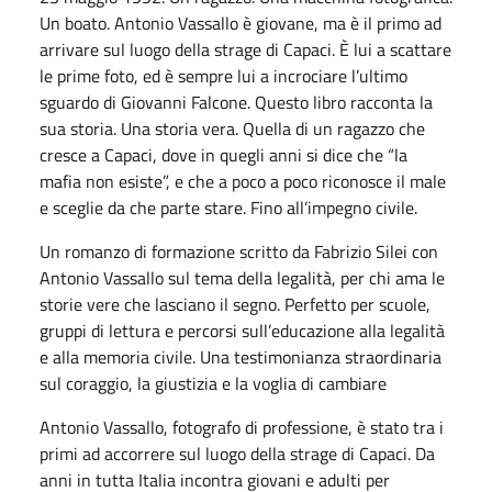
Un boato. Antonio Vassallo è giovane, ma è il primo ad
arrivare sul luogo della strage di Capaci. È lui a scattare
le prime foto, ed è sempre lui a incrociare l’ultimo
sguardo di Giovanni Falcone. Questo libro racconta la
sua storia. Una storia vera. Quella di un ragazzo che
cresce a Capaci, dove in quegli anni si dice che “la
mafia non esiste”, e che a poco a poco riconosce il male
e sceglie da che parte stare. Fino all’impegno civile.
Un romanzo di formazione scritto da Fabrizio Silei con
Antonio Vassallo sul tema della legalità, per chi ama le
storie vere che lasciano il segno. Perfetto per scuole,
gruppi di lettura e percorsi sull’educazione alla legalità
e alla memoria civile. Una testimonianza straordinaria
sul coraggio, la giustizia e la voglia di cambiare
Antonio Vassallo, fotografo di professione, è stato tra i
primi ad accorrere sul luogo della strage di Capaci. Da
anni in tutta Italia incontra giovani e adulti per