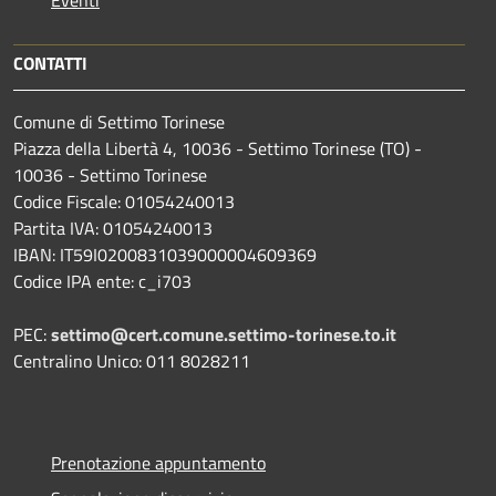
CONTATTI
Comune di Settimo Torinese
Piazza della Libertà 4, 10036 - Settimo Torinese (TO) -
10036 - Settimo Torinese
Codice Fiscale: 01054240013
Partita IVA: 01054240013
IBAN: IT59I0200831039000004609369
Codice IPA ente: c_i703
PEC:
settimo@cert.comune.settimo-torinese.to.it
Centralino Unico: 011 8028211
Prenotazione appuntamento