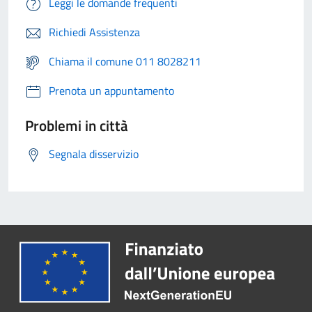
Leggi le domande frequenti
Richiedi Assistenza
Chiama il comune 011 8028211
Prenota un appuntamento
Problemi in città
Segnala disservizio