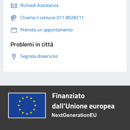
Richiedi Assistenza
Chiama il comune 011 8028211
Prenota un appuntamento
Problemi in città
Segnala disservizio