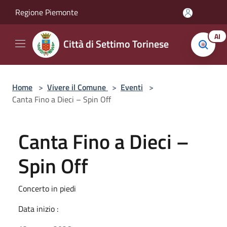
Salta al contenuto principale
Regione Piemonte
AI
Città di Settimo Torinese
Home
>
Vivere il Comune
>
Eventi
>
Canta Fino a Dieci – Spin Off
Canta Fino a Dieci –
Spin Off
Concerto in piedi
Data inizio :