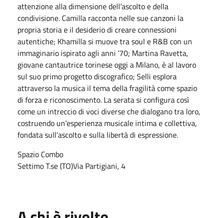
attenzione alla dimensione dell’ascolto e della
condivisione. Camilla racconta nelle sue canzoni la
propria storia e il desiderio di creare connessioni
autentiche; Khamilla si muove tra soul e R&B con un
immaginario ispirato agli anni ’70; Martina Ravetta,
giovane cantautrice torinese oggi a Milano, è al lavoro
sul suo primo progetto discografico; Selli esplora
attraverso la musica il tema della fragilità come spazio
di forza e riconoscimento. La serata si configura così
come un intreccio di voci diverse che dialogano tra loro,
costruendo un’esperienza musicale intima e collettiva,
fondata sull’ascolto e sulla libertà di espressione.
Spazio Combo
Settimo T.se (TO)
Via Partigiani, 4
A chi è rivolto