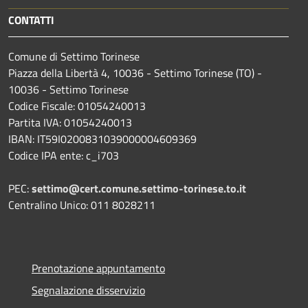
CONTATTI
Comune di Settimo Torinese
Piazza della Libertà 4, 10036 - Settimo Torinese (TO) -
10036 - Settimo Torinese
Codice Fiscale: 01054240013
Partita IVA: 01054240013
IBAN: IT59I0200831039000004609369
Codice IPA ente: c_i703
PEC:
settimo@cert.comune.settimo-torinese.to.it
Centralino Unico: 011 8028211
Prenotazione appuntamento
Segnalazione disservizio