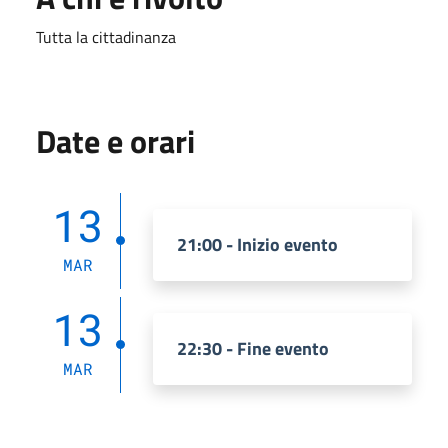
Tutta la cittadinanza
Date e orari
13
21:00 - Inizio evento
MAR
13
22:30 - Fine evento
MAR