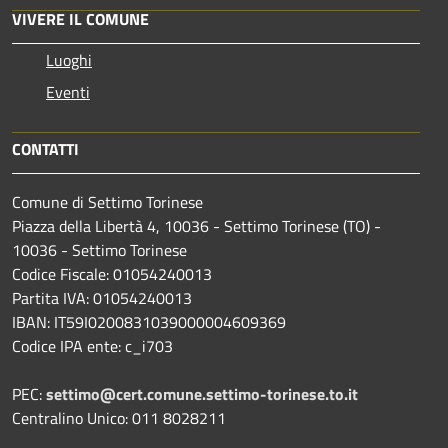
VIVERE IL COMUNE
Luoghi
Eventi
CONTATTI
Comune di Settimo Torinese
Piazza della Libertà 4, 10036 - Settimo Torinese (TO) -
10036 - Settimo Torinese
Codice Fiscale: 01054240013
Partita IVA: 01054240013
IBAN: IT59I0200831039000004609369
Codice IPA ente: c_i703
PEC:
settimo@cert.comune.settimo-torinese.to.it
Centralino Unico: 011 8028211