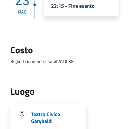
23
22:15 - Fine evento
MAG
Costo
Biglietti in vendita su VIVATICKET
Luogo
Teatro Civico
Garybaldi