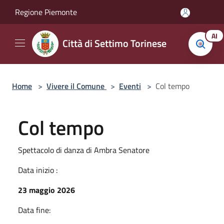
Salta al contenuto principale
Regione Piemonte
AI
Città di Settimo Torinese
Home
>
Vivere il Comune
>
Eventi
>
Col tempo
Col tempo
Spettacolo di danza di Ambra Senatore
Data inizio :
23 maggio 2026
Data fine: