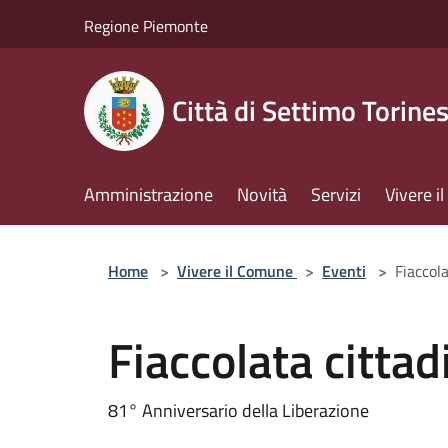
Salta al contenuto principale
Regione Piemonte
Città di Settimo Torine
Amministrazione
Novità
Servizi
Vivere 
Home
>
Vivere il Comune
>
Eventi
>
Fiaccola
Fiaccolata cittad
81° Anniversario della Liberazione