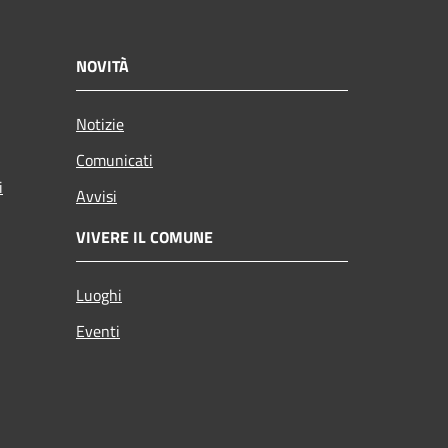
NOVITÀ
Notizie
Comunicati
i
Avvisi
VIVERE IL COMUNE
Luoghi
Eventi