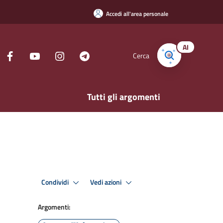
Accedi all'area personale
AI
Cerca
Tutti gli argomenti
Condividi
Vedi azioni
Argomenti: