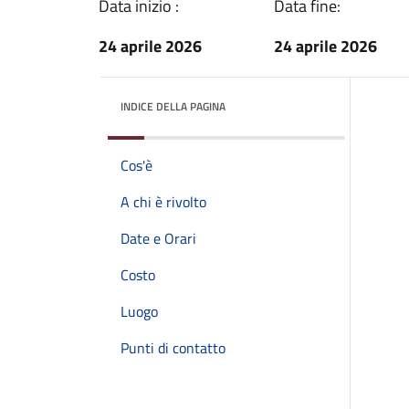
Data inizio :
Data fine:
24 aprile 2026
24 aprile 2026
INDICE DELLA PAGINA
Cos'è
A chi è rivolto
Date e Orari
Costo
Luogo
Punti di contatto