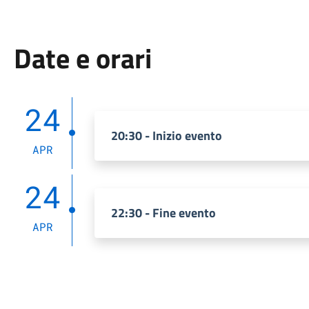
Date e orari
24
20:30 - Inizio evento
APR
24
22:30 - Fine evento
APR