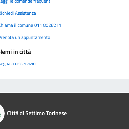
Leggi le domande frequenti
Richiedi Assistenza
Chiama il comune 011 8028211
Prenota un appuntamento
lemi in città
Segnala disservizio
Città di Settimo Torinese