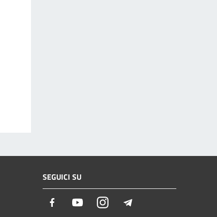
SEGUICI SU
Facebook
Youtube
Instagram
Telegram