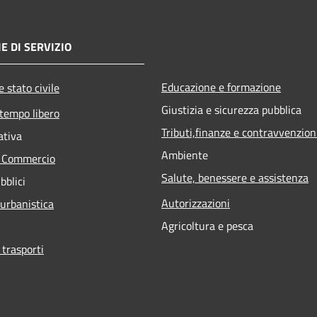
E DI SERVIZIO
Educazione e formazione
 stato civile
Giustizia e sicurezza pubblica
 tempo libero
Tributi,finanze e contravvenzion
ativa
Ambiente
e Commercio
Salute, benessere e assistenza
bblici
Autorizzazioni
 urbanistica
Agricoltura e pesca
 trasporti