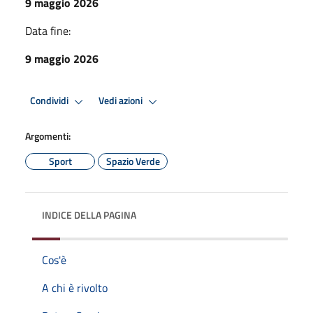
9 maggio 2026
Data fine:
9 maggio 2026
Condividi
Vedi azioni
Argomenti:
Sport
Spazio Verde
INDICE DELLA PAGINA
Cos'è
A chi è rivolto