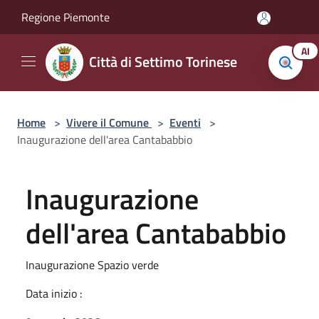
Salta al contenuto principale
Regione Piemonte
AI
Città di Settimo Torinese
Home
>
Vivere il Comune
>
Eventi
>
Inaugurazione dell'area Cantababbio
Inaugurazione
dell'area Cantababbio
Inaugurazione Spazio verde
Data inizio :