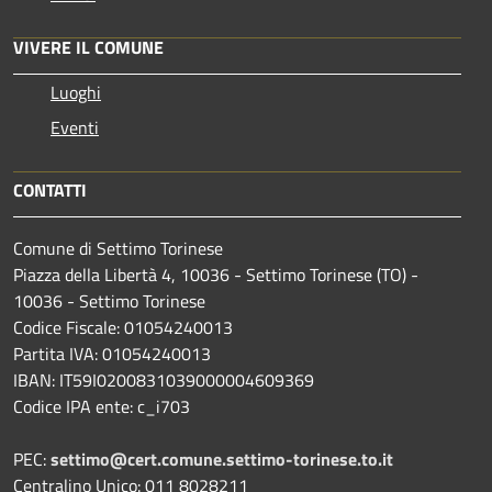
VIVERE IL COMUNE
Luoghi
Eventi
CONTATTI
Comune di Settimo Torinese
Piazza della Libertà 4, 10036 - Settimo Torinese (TO) -
10036 - Settimo Torinese
Codice Fiscale: 01054240013
Partita IVA: 01054240013
IBAN: IT59I0200831039000004609369
Codice IPA ente: c_i703
PEC:
settimo@cert.comune.settimo-torinese.to.it
Centralino Unico: 011 8028211