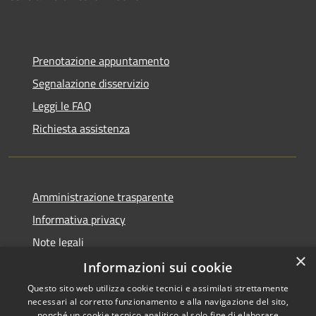
Prenotazione appuntamento
Segnalazione disservizio
Leggi le FAQ
Richiesta assistenza
Amministrazione trasparente
Informativa privacy
Note legali
×
Dichiarazione di accessibilità
Informazioni sui cookie
Questo sito web utilizza cookie tecnici e assimilati strettamente
necessari al corretto funzionamento e alla navigazione del sito,
nonché un cookie tecnico analitico al solo fine di elaborare