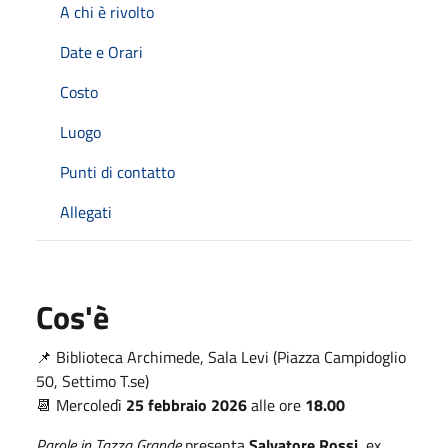
A chi è rivolto
Date e Orari
Costo
Luogo
Punti di contatto
Allegati
Cos'è
📌 Biblioteca Archimede, Sala Levi (Piazza Campidoglio
50, Settimo T.se)
📆 Mercoledì
25 febbraio 2026
alle ore
18.00
Parole in Tazza Grande
presenta
Salvatore
Rossi
,
ex