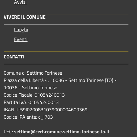
Avvisi
VIVERE IL COMUNE
Luoghi
Eventi
CONTATTI
Comune di Settimo Torinese
Piazza della Libertà 4, 10036 - Settimo Torinese (TO) -
10036 - Settimo Torinese
Codice Fiscale: 01054240013
Partita IVA: 01054240013
IBAN: IT59I0200831039000004609369
Codice IPA ente: c_i703
PEC:
settimo@cert.comune.settimo-torinese.to.it