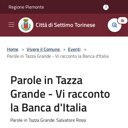
Salta al contenuto principale
Regione Piemonte
AI
Città di Settimo Torinese
Home
>
Vivere il Comune
>
Eventi
>
Parole in Tazza Grande - Vi racconto la Banca d'Italia
Parole in Tazza
Grande - Vi racconto
la Banca d'Italia
Parole in Tazza Grande: Salvatore Rossi