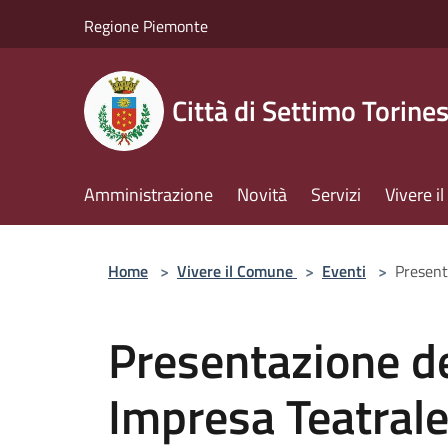
Salta al contenuto principale
Regione Piemonte
Città di Settimo Torine
Amministrazione
Novità
Servizi
Vivere 
Home
>
Vivere il Comune
>
Eventi
>
Present
Presentazione de
Impresa Teatral