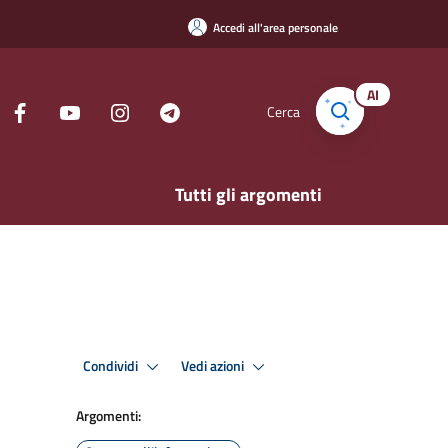
Accedi all'area personale
AI
Cerca
Tutti gli argomenti
Condividi
Vedi azioni
Argomenti: