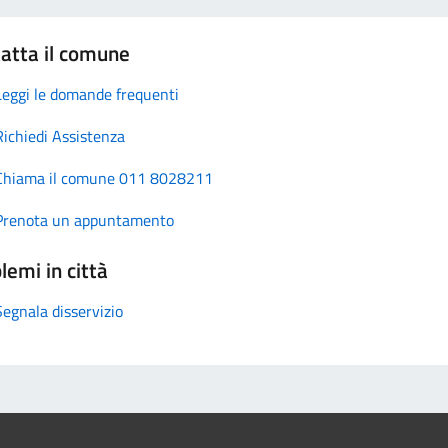
atta il comune
Leggi le domande frequenti
Richiedi Assistenza
Chiama il comune 011 8028211
Prenota un appuntamento
lemi in città
Segnala disservizio