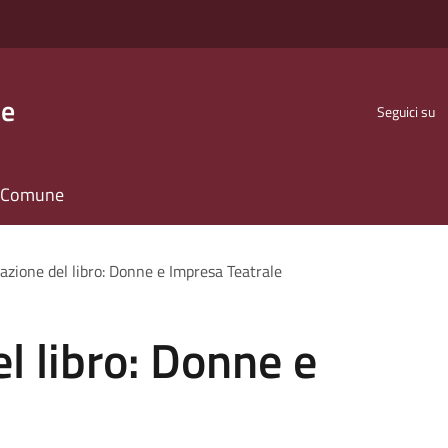
se
Seguici su
il Comune
azione del libro: Donne e Impresa Teatrale
l libro: Donne e
e