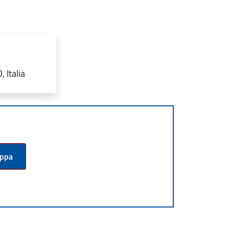
 Italia
appa