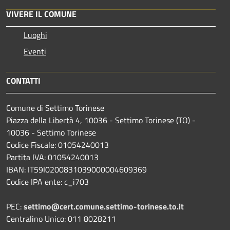
VIVERE IL COMUNE
Luoghi
Eventi
CONTATTI
Comune di Settimo Torinese
Piazza della Libertà 4, 10036 - Settimo Torinese (TO) -
10036 - Settimo Torinese
Codice Fiscale: 01054240013
Partita IVA: 01054240013
IBAN: IT59I0200831039000004609369
Codice IPA ente: c_i703
PEC:
settimo@cert.comune.settimo-torinese.to.it
Centralino Unico: 011 8028211