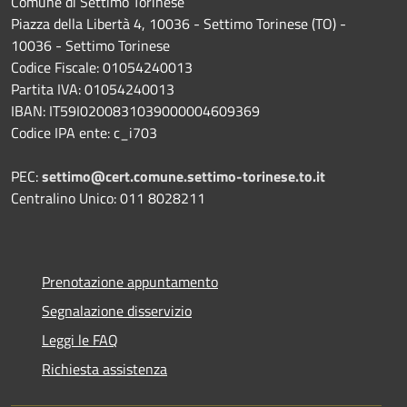
Comune di Settimo Torinese
Piazza della Libertà 4, 10036 - Settimo Torinese (TO) -
10036 - Settimo Torinese
Codice Fiscale: 01054240013
Partita IVA: 01054240013
IBAN: IT59I0200831039000004609369
Codice IPA ente: c_i703
PEC:
settimo@cert.comune.settimo-torinese.to.it
Centralino Unico: 011 8028211
Prenotazione appuntamento
Segnalazione disservizio
Leggi le FAQ
Richiesta assistenza