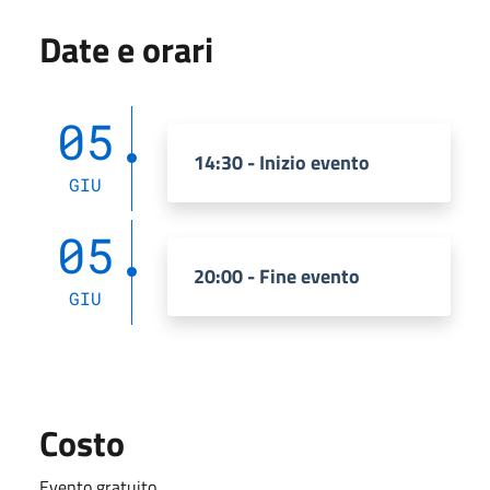
Date e orari
05
14:30 - Inizio evento
GIU
05
20:00 - Fine evento
GIU
Costo
Evento gratuito.