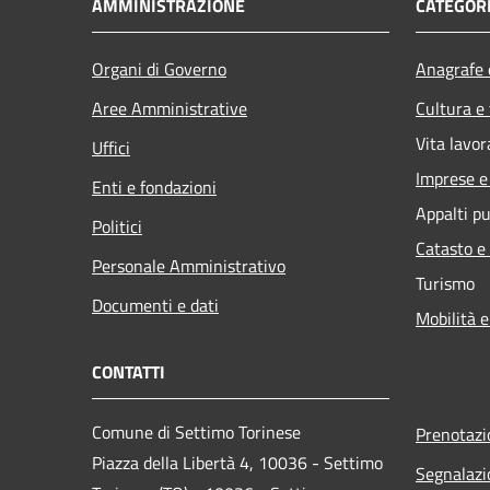
AMMINISTRAZIONE
CATEGORI
Organi di Governo
Anagrafe e
Aree Amministrative
Cultura e
Vita lavor
Uffici
Imprese 
Enti e fondazioni
Appalti pu
Politici
Catasto e
Personale Amministrativo
Turismo
Documenti e dati
Mobilità e
CONTATTI
Comune di Settimo Torinese
Prenotaz
Piazza della Libertà 4, 10036 - Settimo
Segnalazi