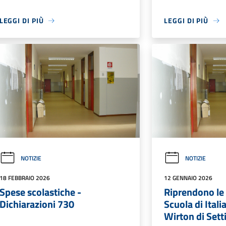
LEGGI DI PIÙ
LEGGI DI PIÙ
NOTIZIE
NOTIZIE
18 FEBBRAIO 2026
12 GENNAIO 2026
Spese scolastiche -
Riprendono le a
Dichiarazioni 730
Scuola di Ital
Wirton di Sett