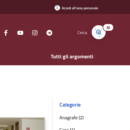
Accedi all'area personale
AI
Cerca
Tutti gli argomenti
Categorie
Anagrafe (2)
Casa (1)