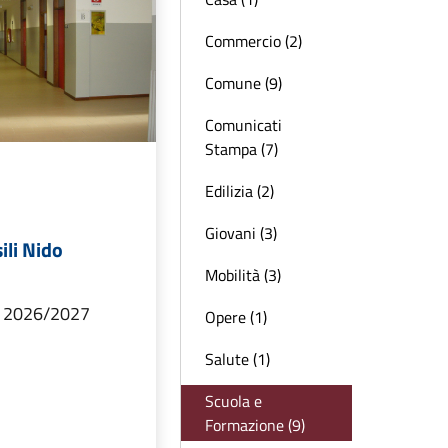
Commercio (2)
Comune (9)
Comunicati
Stampa (7)
Edilizia (2)
Giovani (3)
ili Nido
Mobilità (3)
o 2026/2027
Opere (1)
Salute (1)
Scuola e
Formazione (9)