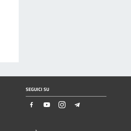
SEGUICI SU
Facebook
Youtube
Instagram
Telegram