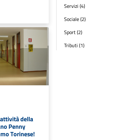
Servizi (4)
Sociale (2)
Sport (2)
Tributi (1)
ttività della
iano Penny
imo Torinese!