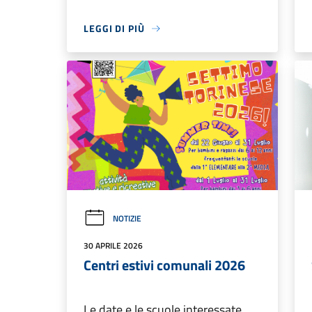
LEGGI DI PIÙ
NOTIZIE
30 APRILE 2026
Centri estivi comunali 2026
Le date e le scuole interessate