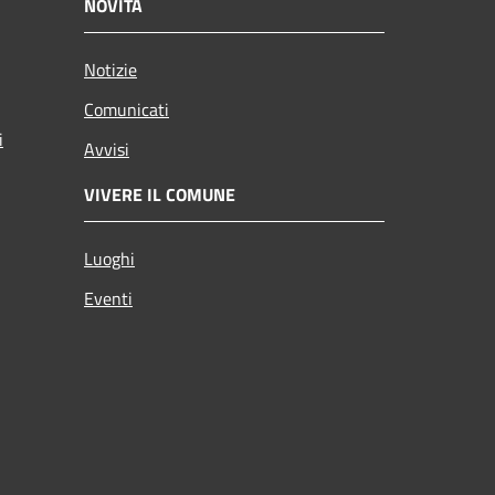
NOVITÀ
Notizie
Comunicati
i
Avvisi
VIVERE IL COMUNE
Luoghi
Eventi