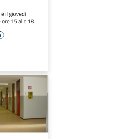
 il giovedì
 ore 15 alle 18.
e