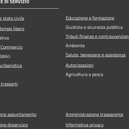
E DI SERVIZIO
Educazione e formazione
 stato civile
Giustizia e sicurezza pubblica
 tempo libero
Tributi,finanze e contravvenzion
ativa
Ambiente
e Commercio
Salute, benessere e assistenza
bblici
Autorizzazioni
 urbanistica
Agricoltura e pesca
 trasporti
ione appuntamento
Amministrazione trasparente
one disservizio
Informativa privacy