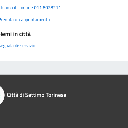
Chiama il comune 011 8028211
Prenota un appuntamento
lemi in città
Segnala disservizio
Città di Settimo Torinese