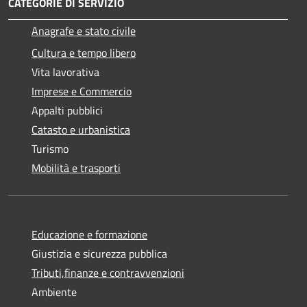
CATEGORIE DI SERVIZIO
Anagrafe e stato civile
Cultura e tempo libero
Vita lavorativa
Imprese e Commercio
Appalti pubblici
Catasto e urbanistica
Turismo
Mobilità e trasporti
Educazione e formazione
Giustizia e sicurezza pubblica
Tributi,finanze e contravvenzioni
Ambiente