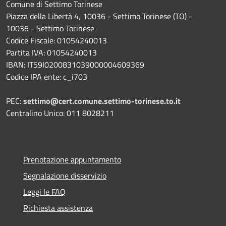
Comune di Settimo Torinese
Piazza della Libertà 4, 10036 - Settimo Torinese (TO) -
10036 - Settimo Torinese
Codice Fiscale: 01054240013
Partita IVA: 01054240013
IBAN: IT59I0200831039000004609369
Codice IPA ente: c_i703
PEC:
settimo@cert.comune.settimo-torinese.to.it
Centralino Unico: 011 8028211
Prenotazione appuntamento
Segnalazione disservizio
Leggi le FAQ
Richiesta assistenza