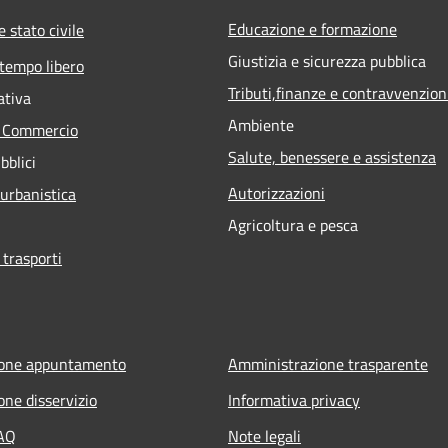
Educazione e formazione
 stato civile
Giustizia e sicurezza pubblica
 tempo libero
Tributi,finanze e contravvenzion
ativa
Ambiente
e Commercio
Salute, benessere e assistenza
bblici
Autorizzazioni
 urbanistica
Agricoltura e pesca
 trasporti
ione appuntamento
Amministrazione trasparente
one disservizio
Informativa privacy
FAQ
Note legali