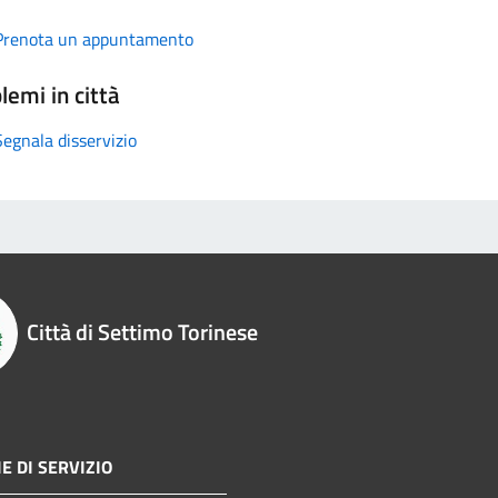
Prenota un appuntamento
lemi in città
Segnala disservizio
Città di Settimo Torinese
E DI SERVIZIO