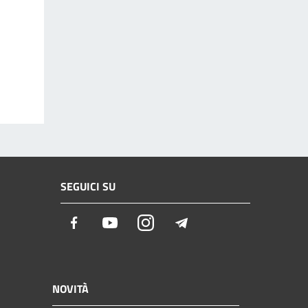
SEGUICI SU
Facebook
Youtube
Instagram
Telegram
NOVITÀ