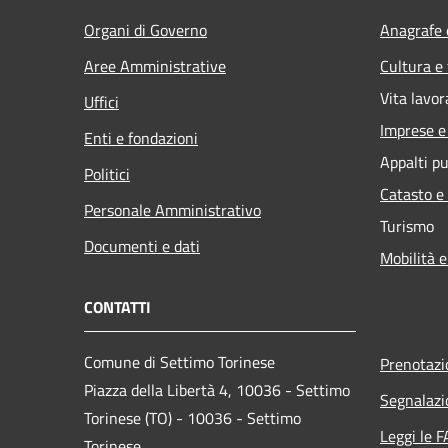
Organi di Governo
Anagrafe e
Aree Amministrative
Cultura e
Vita lavor
Uffici
Imprese 
Enti e fondazioni
Appalti pu
Politici
Catasto e
Personale Amministrativo
Turismo
Documenti e dati
Mobilità e
CONTATTI
Comune di Settimo Torinese
Prenotaz
Piazza della Libertà 4, 10036 - Settimo
Segnalazi
Torinese (TO) - 10036 - Settimo
Leggi le 
Torinese