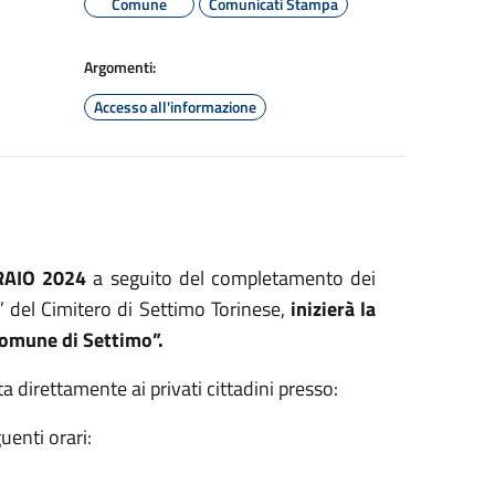
Comune
Comunicati Stampa
Argomenti:
Accesso all'informazione
RAIO 2024
a seguito del completamento dei
 del Cimitero di Settimo Torinese,
inizierà la
 Comune di Settimo”.
a direttamente ai privati cittadini presso:
uenti orari: