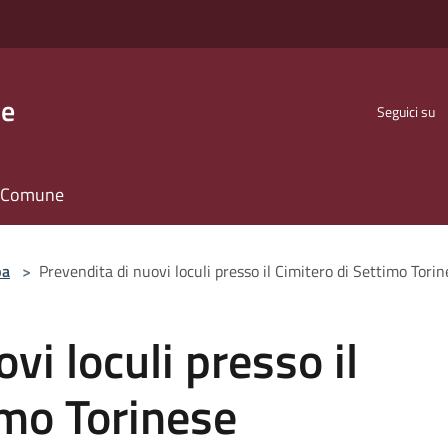
se
Seguici su
il Comune
pa
>
Prevendita di nuovi loculi presso il Cimitero di Settimo Tori
vi loculi presso il
imo Torinese