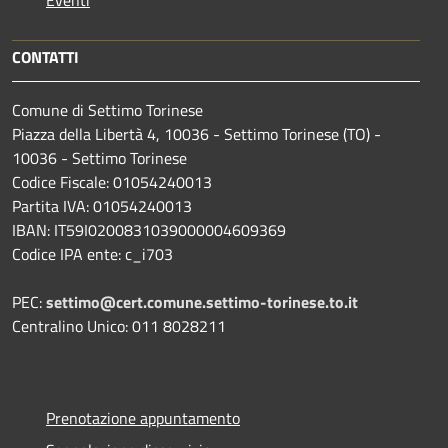
CONTATTI
Comune di Settimo Torinese
Piazza della Libertà 4, 10036 - Settimo Torinese (TO) -
10036 - Settimo Torinese
Codice Fiscale: 01054240013
Partita IVA: 01054240013
IBAN: IT59I0200831039000004609369
Codice IPA ente: c_i703
PEC:
settimo@cert.comune.settimo-torinese.to.it
Centralino Unico: 011 8028211
Prenotazione appuntamento