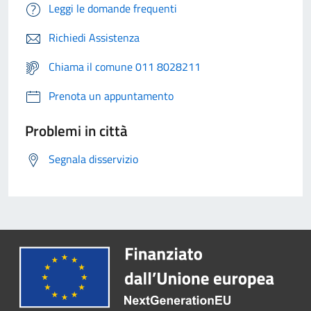
Leggi le domande frequenti
Richiedi Assistenza
Chiama il comune 011 8028211
Prenota un appuntamento
Problemi in città
Segnala disservizio