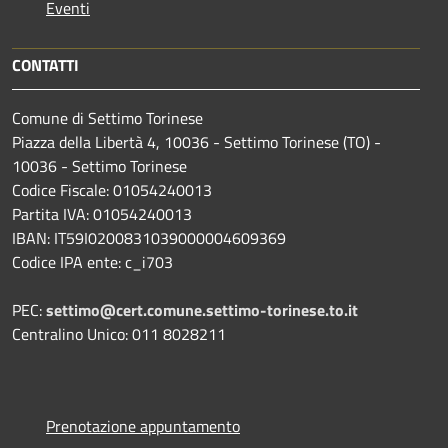
Eventi
CONTATTI
Comune di Settimo Torinese
Piazza della Libertà 4, 10036 - Settimo Torinese (TO) -
10036 - Settimo Torinese
Codice Fiscale: 01054240013
Partita IVA: 01054240013
IBAN: IT59I0200831039000004609369
Codice IPA ente: c_i703
PEC:
settimo@cert.comune.settimo-torinese.to.it
Centralino Unico: 011 8028211
Prenotazione appuntamento