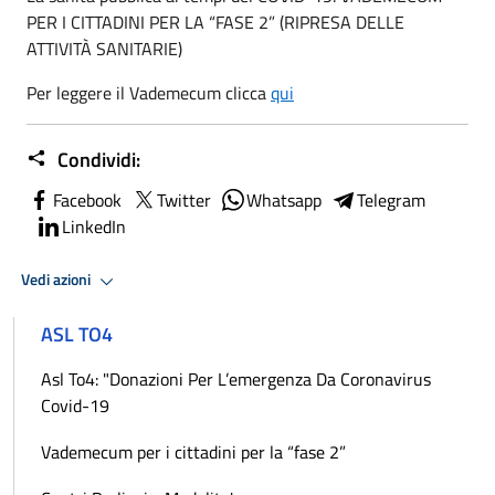
PER I CITTADINI PER LA “FASE 2” (RIPRESA DELLE
ATTIVITÀ SANITARIE)
Per leggere il
Vademecum
clicca
qui
Condividi:
Facebook
Twitter
Whatsapp
Telegram
LinkedIn
Vedi azioni
ASL TO4
Asl To4: "Donazioni Per L’emergenza Da Coronavirus
Covid-19
Vademecum per i cittadini per la “fase 2”