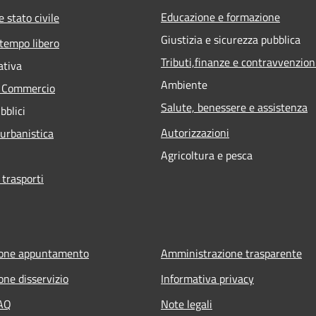
Educazione e formazione
 stato civile
Giustizia e sicurezza pubblica
 tempo libero
Tributi,finanze e contravvenzion
ativa
Ambiente
e Commercio
Salute, benessere e assistenza
bblici
Autorizzazioni
 urbanistica
Agricoltura e pesca
 trasporti
ione appuntamento
Amministrazione trasparente
one disservizio
Informativa privacy
FAQ
Note legali