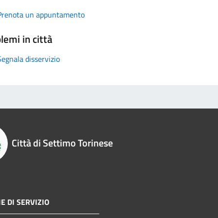
Prenota un appuntamento
lemi in città
Segnala disservizio
Città di Settimo Torinese
E DI SERVIZIO