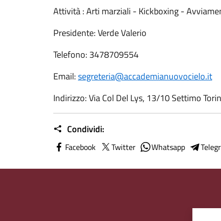
Attività : Arti marziali - Kickboxing - Avviam
Presidente: Verde Valerio
Telefono: 3478709554
Email:
segreteria@accademianuovocielo.it
Indirizzo: Via Col Del Lys, 13/10 Settimo Tori
Condividi:
Facebook
Twitter
Whatsapp
Teleg