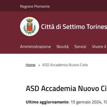
Salta al contenuto principale
Regione Piemonte
Città di Settimo Torine
Amministrazione
Novità
Servizi
Vivere 
Home
>
ASD Accademia Nuovo Cielo
ASD Accademia Nuovo Ci
Ultimo aggiornamento
: 15 gennaio 2024, 1