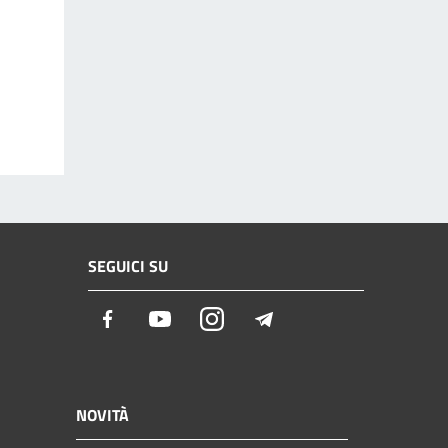
SEGUICI SU
Facebook
Youtube
Instagram
Telegram
NOVITÀ