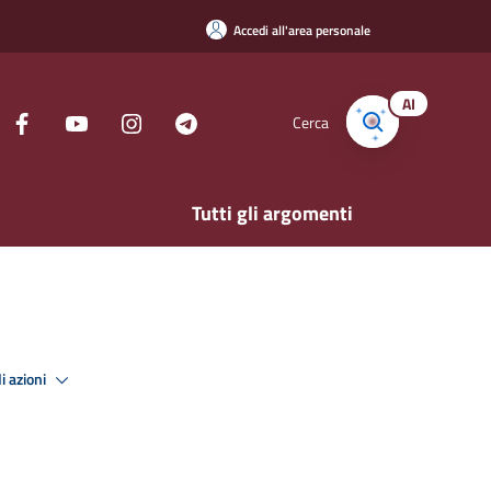
Accedi all'area personale
AI
Cerca
Tutti gli argomenti
i azioni