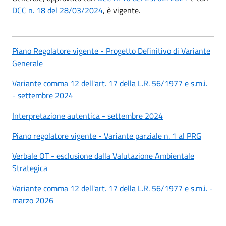
DCC n. 18 del
28/03/2024
, è vigente.
Piano Regolatore vigente - Progetto Definitivo di Variante
Generale
Variante comma 12 dell'art. 17 della L.R. 56/1977 e s.m.i.
-
settembre
2024
Interpretazione autentica -
settembre
2024
Piano regolatore vigente - Variante parziale n. 1 al PRG
Verbale OT - esclusione dalla Valutazione Ambientale
Strategica
Variante comma 12 dell'art. 17 della L.R. 56/1977 e s.m.i. -
marzo
2026