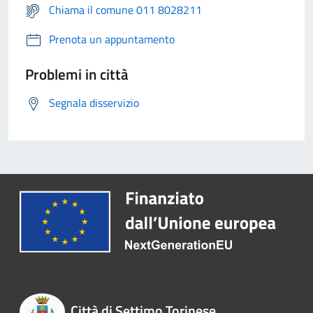
Chiama il comune 011 8028211
Prenota un appuntamento
Problemi in città
Segnala disservizio
Città di Settimo Torinese