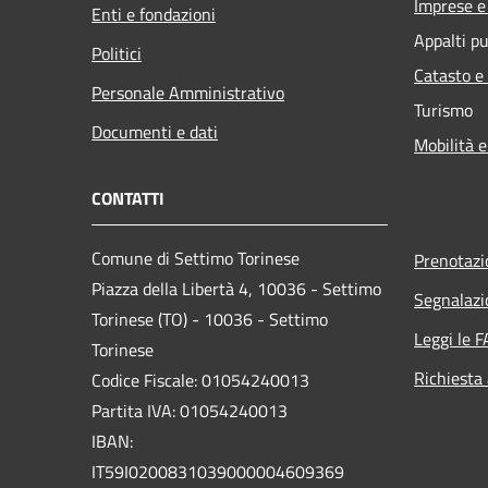
Imprese 
Enti e fondazioni
Appalti pu
Politici
Catasto e
Personale Amministrativo
Turismo
Documenti e dati
Mobilità e
CONTATTI
Comune di Settimo Torinese
Prenotaz
Piazza della Libertà 4, 10036 - Settimo
Segnalazi
Torinese (TO) - 10036 - Settimo
Leggi le 
Torinese
Richiesta
Codice Fiscale: 01054240013
Partita IVA: 01054240013
IBAN:
IT59I0200831039000004609369