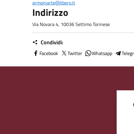
armonia
rte@libero.it
Indirizzo
Via Novara 4, 10036 Settimo Torinese
Condividi:
Facebook
Twitter
Whatsapp
Teleg