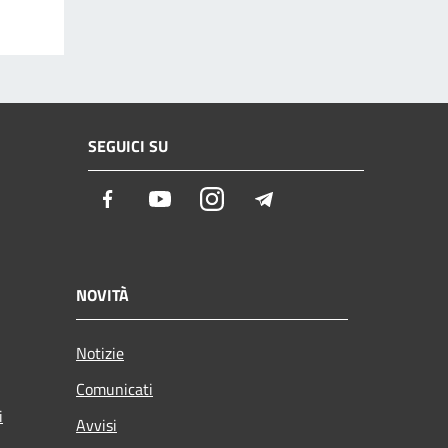
SEGUICI SU
Facebook
Youtube
Instagram
Telegram
NOVITÀ
Notizie
Comunicati
i
Avvisi