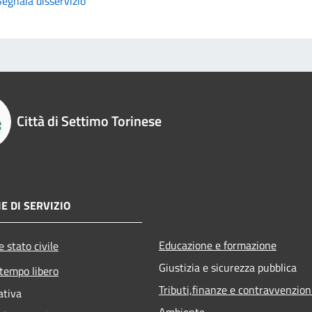
Segnala disservizio
Città di Settimo Torinese
E DI SERVIZIO
Educazione e formazione
 stato civile
Giustizia e sicurezza pubblica
 tempo libero
Tributi,finanze e contravvenzion
ativa
Ambiente