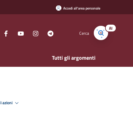
Accedi all'area personale
AI
Cerca
Tutti gli argomenti
i azioni