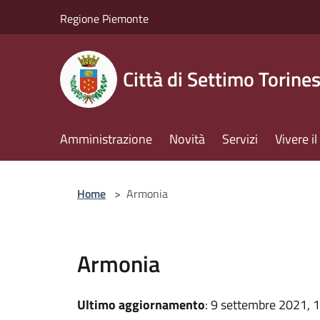
Salta al contenuto principale
Regione Piemonte
Città di Settimo Torine
Amministrazione
Novità
Servizi
Vivere 
Home
>
Armonia
Armonia
Ultimo aggiornamento
: 9 settembre 2021, 