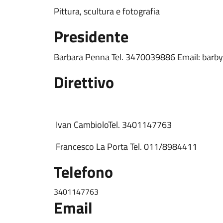
Pittura, scultura e fotografia
Presidente
Barbara Penna Tel. 3470039886 Email: bar
Direttivo
Ivan CambioloTel. 3401147763
Francesco La Porta Tel. 011/8984411
Telefono
3401147763
Email