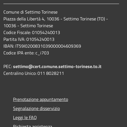
Comune di Settimo Torinese
Piazza della Libertà 4, 10036 - Settimo Torinese (TO) -
10036 - Settimo Torinese
Codice Fiscale: 01054240013
Partita IVA: 01054240013
IBAN: IT59I0200831039000004609369
Codice IPA ente: c_i703
PEC:
settimo@cert.comune.settimo-torinese.to.it
Centralino Unico: 011 8028211
Prenotazione appuntamento
Segnalazione disservizio
Leggi le FAQ
Richiesta assistenza