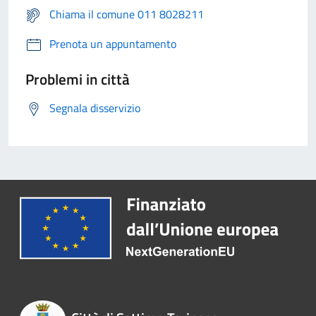
Chiama il comune 011 8028211
Prenota un appuntamento
Problemi in città
Segnala disservizio