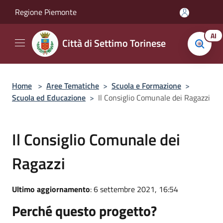
Salta al contenuto principale
Regione Piemonte
AI
Città di Settimo Torinese
Home
>
Aree Tematiche
>
Scuola e Formazione
>
Scuola ed Educazione
>
Il Consiglio Comunale dei Ragazzi
Il Consiglio Comunale dei
Ragazzi
Ultimo aggiornamento
: 6 settembre 2021, 16:54
Perché questo progetto?