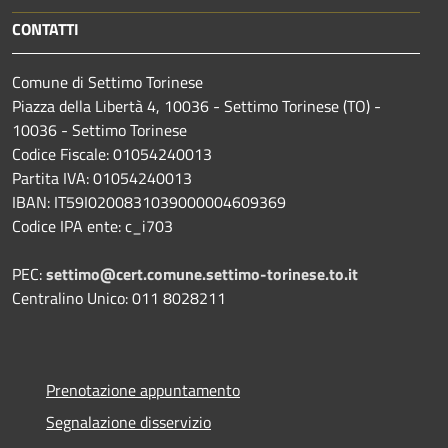
CONTATTI
Comune di Settimo Torinese
Piazza della Libertà 4, 10036 - Settimo Torinese (TO) -
10036 - Settimo Torinese
Codice Fiscale: 01054240013
Partita IVA: 01054240013
IBAN: IT59I0200831039000004609369
Codice IPA ente: c_i703
PEC:
settimo@cert.comune.settimo-torinese.to.it
Centralino Unico: 011 8028211
Prenotazione appuntamento
Segnalazione disservizio