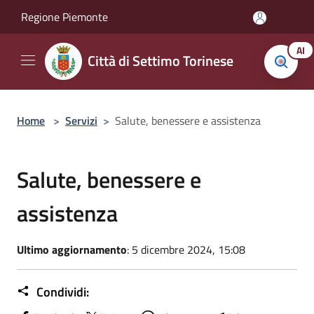
Salta al contenuto principale
Regione Piemonte
AI
Città di Settimo Torinese
Home
>
Servizi
>
Salute, benessere e assistenza
Salute, benessere e
assistenza
Ultimo aggiornamento
: 5 dicembre 2024, 15:08
Condividi: