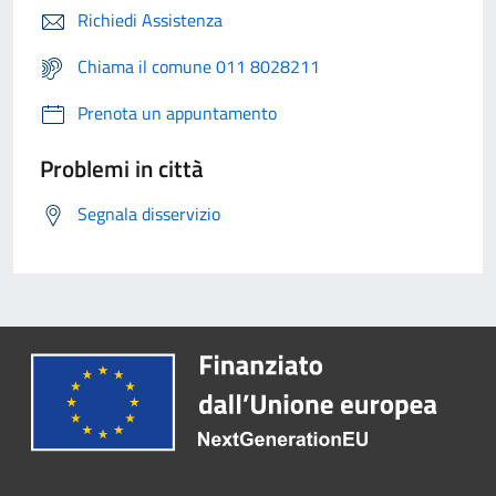
Richiedi Assistenza
Chiama il comune 011 8028211
Prenota un appuntamento
Problemi in città
Segnala disservizio