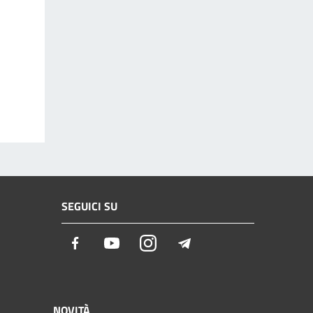
SEGUICI SU
Facebook
Youtube
Instagram
Telegram
NOVITÀ