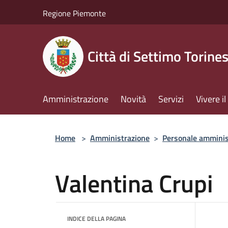
Salta al contenuto principale
Regione Piemonte
Città di Settimo Torine
Amministrazione
Novità
Servizi
Vivere 
Home
>
Amministrazione
>
Personale amminis
Valentina Crupi
INDICE DELLA PAGINA