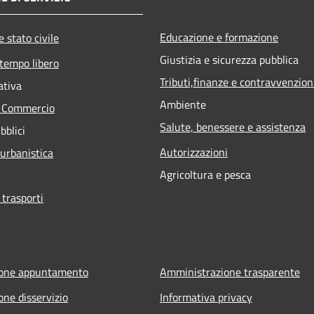
Educazione e formazione
 stato civile
Giustizia e sicurezza pubblica
 tempo libero
Tributi,finanze e contravvenzion
ativa
Ambiente
e Commercio
Salute, benessere e assistenza
bblici
Autorizzazioni
 urbanistica
Agricoltura e pesca
 trasporti
ione appuntamento
Amministrazione trasparente
one disservizio
Informativa privacy