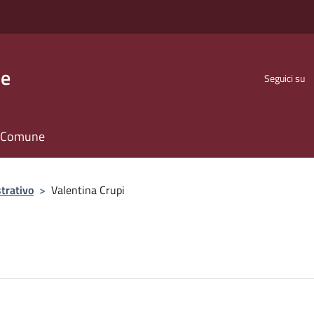
se
Seguici su
il Comune
trativo
>
Valentina Crupi