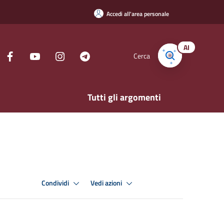
Accedi all'area personale
AI
Cerca
Tutti gli argomenti
Condividi
Vedi azioni