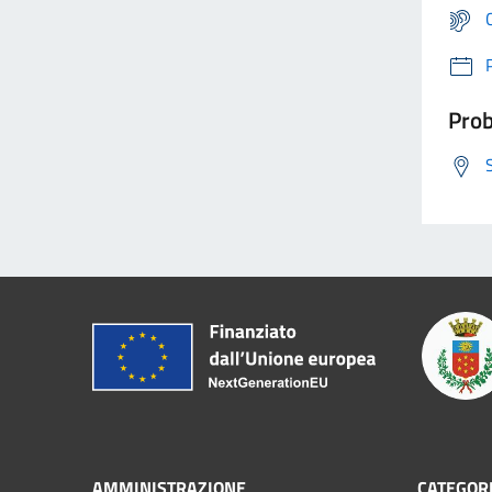
Prob
AMMINISTRAZIONE
CATEGORI