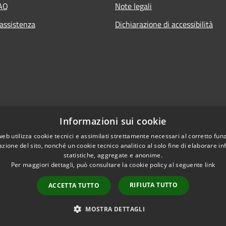
FAQ
Note legali
 assistenza
Dichiarazione di accessibilità
Informazioni sui cookie
web utilizza cookie tecnici e assimilati strettamente necessari al corretto fu
azione del sito, nonché un cookie tecnico analitico al solo fine di elaborare i
statistiche, aggregate e anonime.
Per maggiori dettagli, può consultare la cookie policy al seguente
link
RIFIUTA TUTTO
ACCETTA TUTTO
l sito
Copyright © 2026 • Citt
MOSTRA DETTAGLI