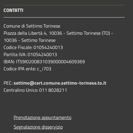
CONTATTI
Comune di Settimo Torinese
Piazza della Libertà 4, 10036 - Settimo Torinese (TO) -
10036 - Settimo Torinese
Codice Fiscale: 01054240013
Partita IVA: 01054240013
IBAN: IT59I0200831039000004609369
Codice IPA ente: c_i703
PEC:
settimo@cert.comune.settimo-torinese.to.it
Centralino Unico: 011 8028211
Prenotazione appuntamento
Segnalazione disservizio