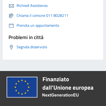
Richiedi Assistenza
Chiama il comune 011 8028211
Prenota un appuntamento
Problemi in città
Segnala disservizio