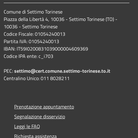
Comune di Settimo Torinese
Piazza della Libertà 4, 10036 - Settimo Torinese (TO) -
10036 - Settimo Torinese
Codice Fiscale: 01054240013
Partita IVA: 01054240013
IBAN: IT59I0200831039000004609369
Codice IPA ente: c_i703
PEC:
settimo@cert.comune.settimo-torinese.to.it
Centralino Unico: 011 8028211
Prenotazione appuntamento
Segnalazione disservizio
Leggi le FAQ
Richiesta assistenza