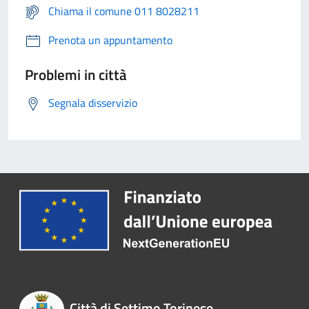
Chiama il comune 011 8028211
Prenota un appuntamento
Problemi in città
Segnala disservizio
Città di Settimo Torinese