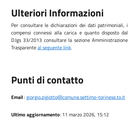
Ulteriori Informazioni
Per consultare le dichiarazioni dei dati patrimoniali, i
compensi connessi alla carica e quanto disposto dal
D.lgs 33/2013 consultare la sezione Amministrazione
Trasparente
al seguente link
.
Punti di contatto
Email
:
giorgio.zigiotto@comune.settimo-torinese.to.it
Ultimo aggiornamento
: 11 marzo 2026, 15:12