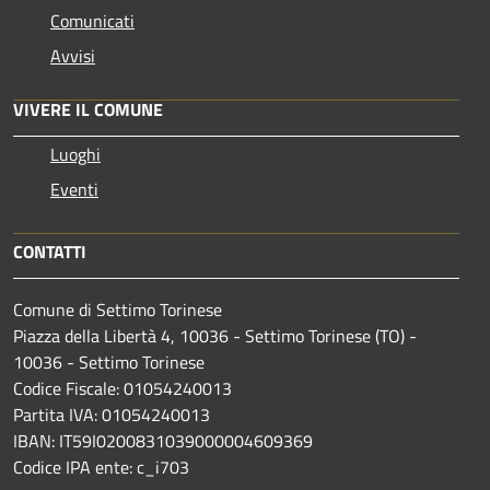
Comunicati
Avvisi
VIVERE IL COMUNE
Luoghi
Eventi
CONTATTI
Comune di Settimo Torinese
Piazza della Libertà 4, 10036 - Settimo Torinese (TO) -
10036 - Settimo Torinese
Codice Fiscale: 01054240013
Partita IVA: 01054240013
IBAN: IT59I0200831039000004609369
Codice IPA ente: c_i703