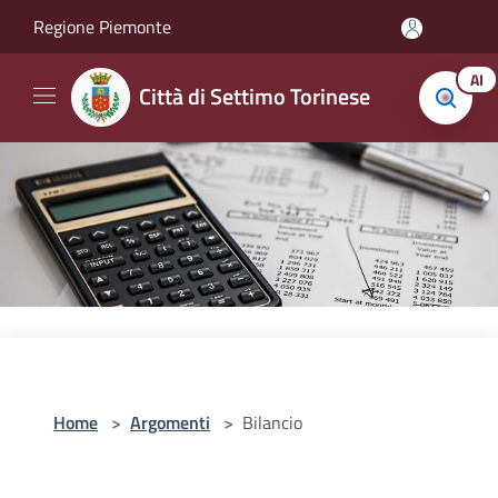
Salta al contenuto principale
Regione Piemonte
AI
Città di Settimo Torinese
Home
>
Argomenti
>
Bilancio