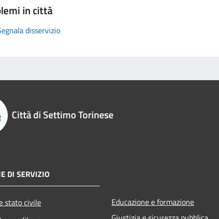
lemi in città
Segnala disservizio
Città di Settimo Torinese
E DI SERVIZIO
Educazione e formazione
 stato civile
Giustizia e sicurezza pubblica