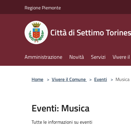
Salta al contenuto principale
Regione Piemonte
Città di Settimo Torine
Amministrazione
Novità
Servizi
Vivere 
Home
>
Vivere il Comune
>
Eventi
>
Musica
Eventi: Musica
Tutte le informazioni su eventi