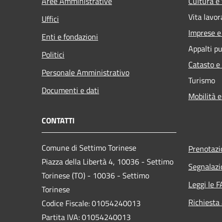
Aree Amministrative
Cultura e
Vita lavor
Uffici
Imprese 
Enti e fondazioni
Appalti pu
Politici
Catasto e
Personale Amministrativo
Turismo
Documenti e dati
Mobilità e
CONTATTI
Comune di Settimo Torinese
Prenotaz
Piazza della Libertà 4, 10036 - Settimo
Segnalazi
Torinese (TO) - 10036 - Settimo
Leggi le 
Torinese
Richiesta
Codice Fiscale: 01054240013
Partita IVA: 01054240013