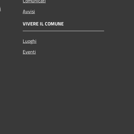
Comunicati
i
Avvisi
VIVERE IL COMUNE
Luoghi
Eventi