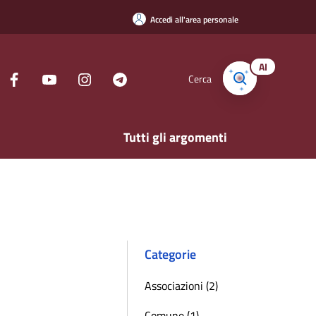
Accedi all'area personale
AI
Cerca
Tutti gli argomenti
Categorie
Associazioni (2)
Comune (1)