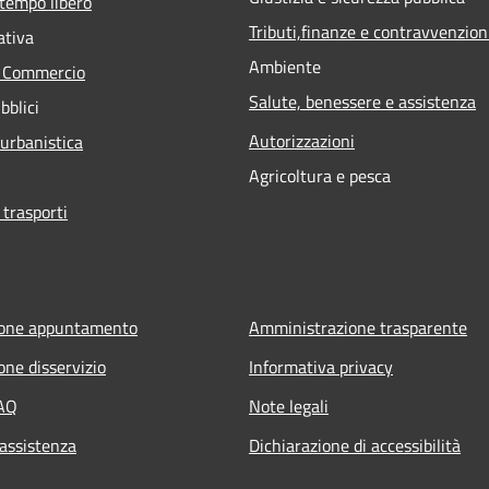
 tempo libero
Tributi,finanze e contravvenzion
ativa
Ambiente
e Commercio
Salute, benessere e assistenza
bblici
Autorizzazioni
 urbanistica
Agricoltura e pesca
 trasporti
ione appuntamento
Amministrazione trasparente
one disservizio
Informativa privacy
FAQ
Note legali
 assistenza
Dichiarazione di accessibilità