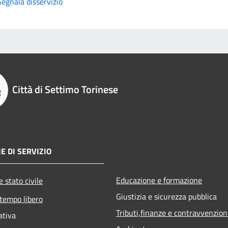
Segnala disservizio
Città di Settimo Torinese
E DI SERVIZIO
Educazione e formazione
 stato civile
Giustizia e sicurezza pubblica
 tempo libero
Tributi,finanze e contravvenzion
ativa