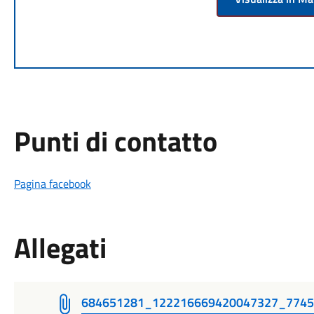
Punti di contatto
Pagina facebook
Allegati
684651281_122216669420047327_7745