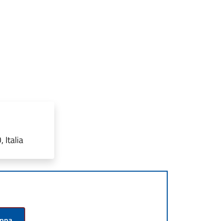
 Italia
appa