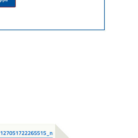
127051722265515_n