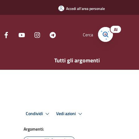
Accedi all'area personale
AI
Cerca
Tutti gli argomenti
Condividi
Vedi azioni
Argomenti: