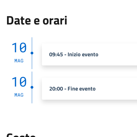
Date e orari
10
09:45 - Inizio evento
MAG
10
20:00 - Fine evento
MAG