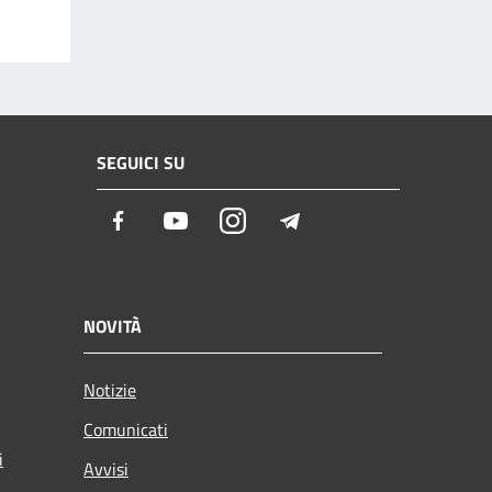
SEGUICI SU
Facebook
Youtube
Instagram
Telegram
NOVITÀ
Notizie
Comunicati
i
Avvisi