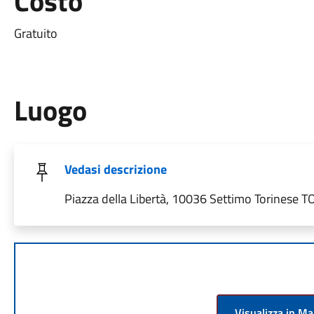
Costo
Gratuito
Luogo
Vedasi descrizione
Piazza della Libertà, 10036 Settimo Torinese TO,
Visualizza in M