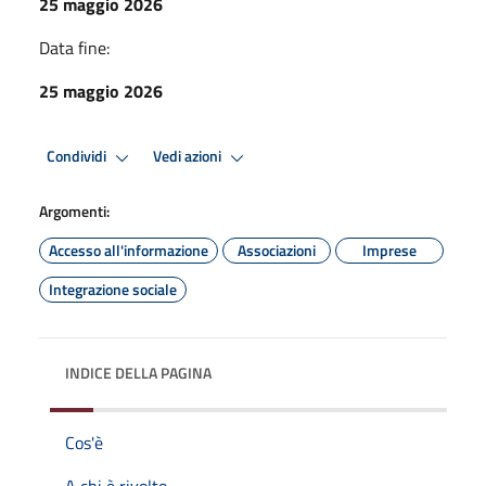
25 maggio 2026
Data fine:
25 maggio 2026
Condividi
Vedi azioni
Argomenti:
Accesso all'informazione
Associazioni
Imprese
Integrazione sociale
INDICE DELLA PAGINA
Cos'è
A chi è rivolto