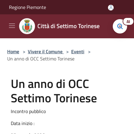
Salta al contenuto principale
Regione Piemonte
AI
Città di Settimo Torinese
Home
>
Vivere il Comune
>
Eventi
>
Un anno di OCC Settimo Torinese
Un anno di OCC
Settimo Torinese
Incontro pubblico
Data inizio :