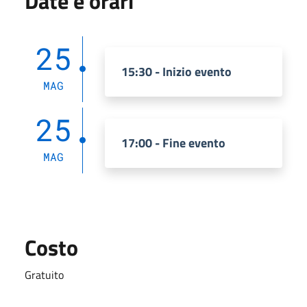
Date e orari
25
15:30 - Inizio evento
MAG
25
17:00 - Fine evento
MAG
Costo
Gratuito