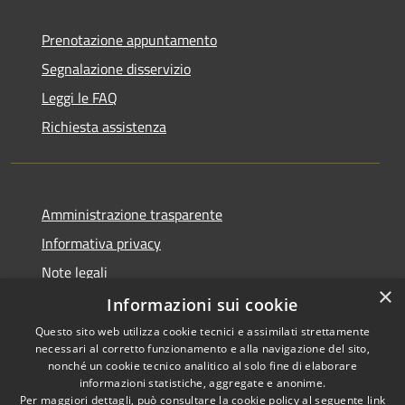
Prenotazione appuntamento
Segnalazione disservizio
Leggi le FAQ
Richiesta assistenza
Amministrazione trasparente
Informativa privacy
Note legali
×
Dichiarazione di accessibilità
Informazioni sui cookie
Questo sito web utilizza cookie tecnici e assimilati strettamente
necessari al corretto funzionamento e alla navigazione del sito,
nonché un cookie tecnico analitico al solo fine di elaborare
informazioni statistiche, aggregate e anonime.
RSS
Copyright © 2026 • Città di
Per maggiori dettagli, può consultare la cookie policy al seguente
link