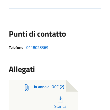
Punti di contatto
Telefono
:
0118028369
Allegati
Un anno di OCC (2)
PDF
Scarica