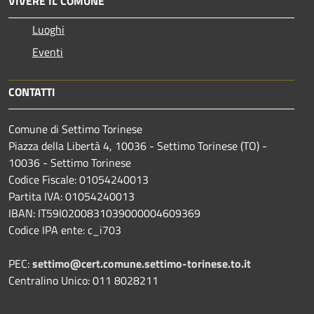
VIVERE IL COMUNE
Luoghi
Eventi
CONTATTI
Comune di Settimo Torinese
Piazza della Libertà 4, 10036 - Settimo Torinese (TO) -
10036 - Settimo Torinese
Codice Fiscale: 01054240013
Partita IVA: 01054240013
IBAN: IT59I0200831039000004609369
Codice IPA ente: c_i703
PEC:
settimo@cert.comune.settimo-torinese.to.it
Centralino Unico: 011 8028211