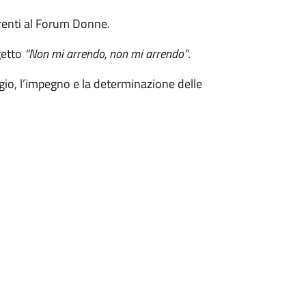
erenti al Forum Donne.
getto
“Non mi arrendo, non mi arrendo”
.
gio, l’impegno e la determinazione delle