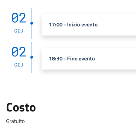
02
17:00 - Inizio evento
GIU
02
18:30 - Fine evento
GIU
Costo
Gratuito