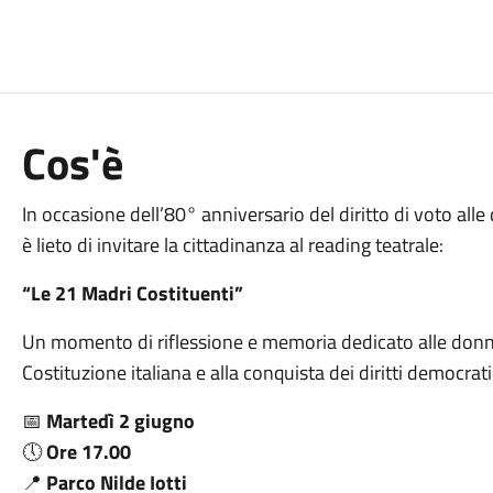
Cos'è
In occasione dell’80° anniversario del diritto di voto all
è lieto di invitare la cittadinanza al reading teatrale:
“Le 21 Madri Costituenti”
Un momento di riflessione e memoria dedicato alle donne
Costituzione italiana e alla conquista dei diritti democrat
📅
Martedì 2 giugno
🕔
Ore 17.00
📍
Parco Nilde Iotti