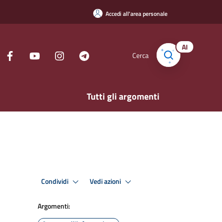
Accedi all'area personale
AI
Cerca
Tutti gli argomenti
Condividi
Vedi azioni
Argomenti: