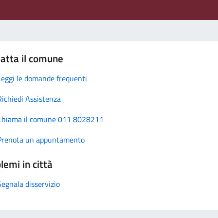
atta il comune
Leggi le domande frequenti
Richiedi Assistenza
Chiama il comune 011 8028211
Prenota un appuntamento
lemi in città
Segnala disservizio