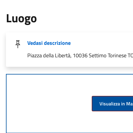
Luogo
Vedasi descrizione
Piazza della Libertà, 10036 Settimo Torinese TO,
Visualizza in M