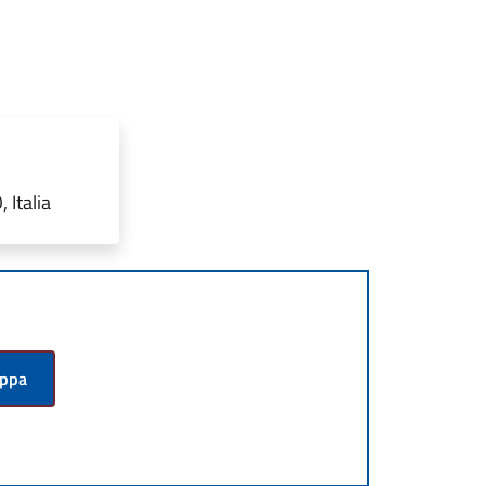
 Italia
appa