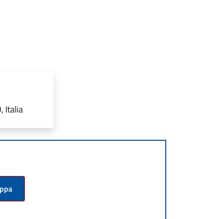
 Italia
appa