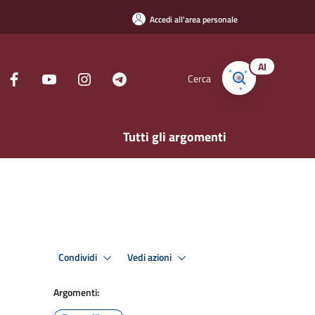
Accedi all'area personale
AI
Cerca
Tutti gli argomenti
Condividi
Vedi azioni
Argomenti: