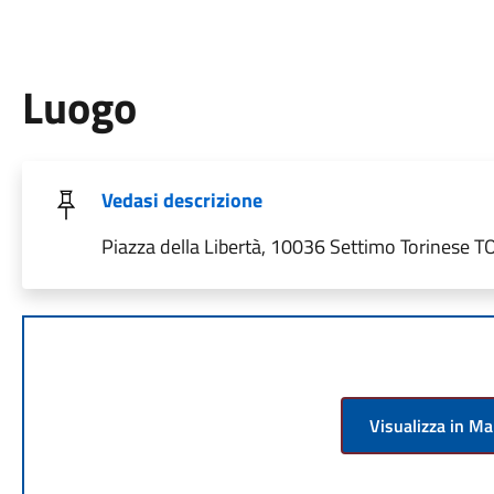
Luogo
Vedasi descrizione
Piazza della Libertà, 10036 Settimo Torinese TO,
Visualizza in M