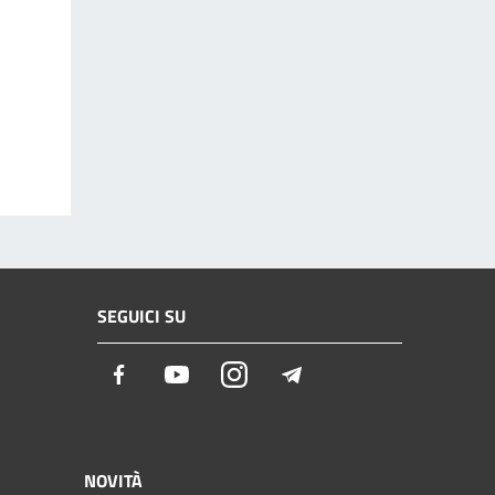
SEGUICI SU
Facebook
Youtube
Instagram
Telegram
NOVITÀ