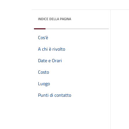
INDICE DELLA PAGINA
Cos'è
A chi è rivolto
Date e Orari
Costo
Luogo
Punti di contatto