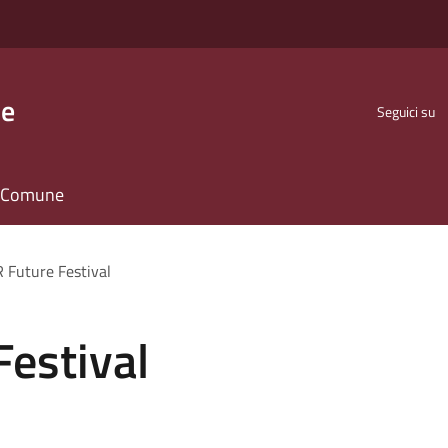
se
Seguici su
il Comune
 Future Festival
Festival