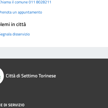
Chiama il comune 011 8028211
Prenota un appuntamento
lemi in città
Segnala disservizio
Città di Settimo Torinese
E DI SERVIZIO