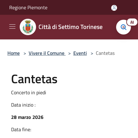
Salta al contenuto principale
Regione Piemonte
AI
Città di Settimo Torinese
Home
>
Vivere il Comune
>
Eventi
>
Cantetas
Cantetas
Concerto in piedi
Data inizio :
28 marzo 2026
Data fine: