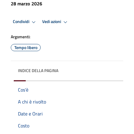
28 marzo 2026
Condividi
Vedi azioni
Argomenti:
Tempo libero
INDICE DELLA PAGINA
Cos'è
A chi è rivolto
Date e Orari
Costo