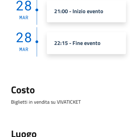
28
21:00 - Inizio evento
MAR
28
22:15 - Fine evento
MAR
Costo
Biglietti in vendita su VIVATICKET
Luogo