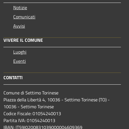
Notizie
Comunicati
Avvisi
VIVERE IL COMUNE
Luoghi
Eventi
CONTATTI
Comune di Settimo Torinese
Piazza della Libertà 4, 10036 - Settimo Torinese (TO) -
10036 - Settimo Torinese
Codice Fiscale: 01054240013
Partita IVA: 01054240013
IBAN: IT59I0200831039000004609369