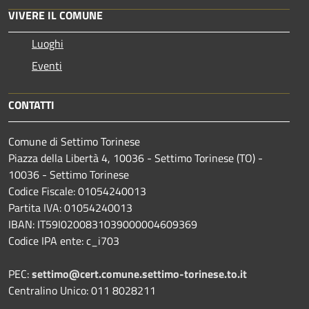
VIVERE IL COMUNE
Luoghi
Eventi
CONTATTI
Comune di Settimo Torinese
Piazza della Libertà 4, 10036 - Settimo Torinese (TO) -
10036 - Settimo Torinese
Codice Fiscale: 01054240013
Partita IVA: 01054240013
IBAN: IT59I0200831039000004609369
Codice IPA ente: c_i703
PEC:
settimo@cert.comune.settimo-torinese.to.it
Centralino Unico: 011 8028211